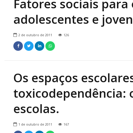
Fatores sociais para
adolescentes e joven
2 de outubro de 2011
126
Os espaços escolare
toxicodependência: o
escolas.
1 de outubro de 2011
167