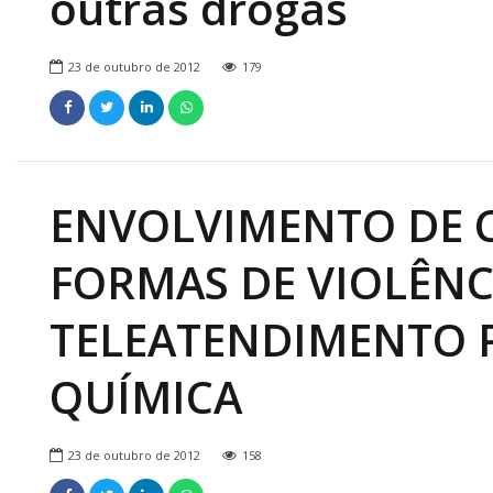
outras drogas
23 de outubro de 2012
179
ENVOLVIMENTO DE C
FORMAS DE VIOLÊNC
TELEATENDIMENTO 
QUÍMICA
23 de outubro de 2012
158