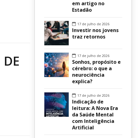
em artigo no
Estadão
sur
17 de julho de 2026
Investir nos jovens
traz retornos
 DE
17 de julho de 2026
Sonhos, propósito e
cérebro: o que a
neurociência
explica?
17 de julho de 2026
Indicação de
leitura: A Nova Era
da Saúde Mental
com Inteligência
Artificial