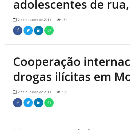
adolescentes de rua,
2 de outubro de 2011
184
Cooperação internac
drogas ilícitas em 
2 de outubro de 2011
118