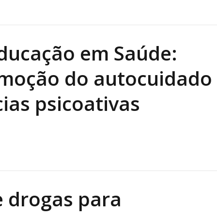
Educação em Saúde:
omoção do autocuidado
ias psicoativas
e drogas para