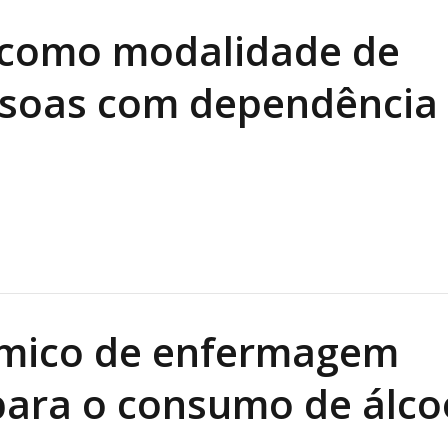
 como modalidade de
ssoas com dependência
êmico de enfermagem
para o consumo de álco