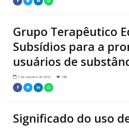
Grupo Terapêutico 
Subsídios para a pr
usuários de substânc
7 de outubro de 2012
168
Significado do uso d