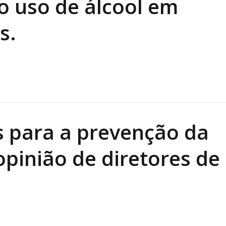
 o uso de álcool em
s.
s para a prevenção da
pinião de diretores de