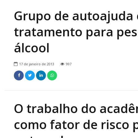
Grupo de autoajuda
tratamento para pe
álcool
17 de janeiro de 2013
997
O trabalho do acad
como fator de risco 