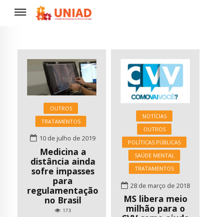
OUTROS
NOTÍCIAS
TRATAMENTOS
OUTROS
10 de julho de 2019
POLÍTICAS PÚBLICAS
Medicina a
SAÚDE MENTAL
distância ainda
TRATAMENTOS
sofre impasses
para
28 de março de 2018
regulamentação
MS libera meio
no Brasil
milhão para o
173