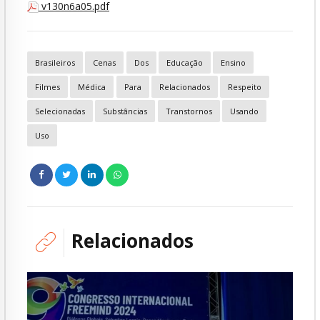
v130n6a05.pdf
Brasileiros
Cenas
Dos
Educação
Ensino
Filmes
Médica
Para
Relacionados
Respeito
Selecionadas
Substâncias
Transtornos
Usando
Uso
Relacionados