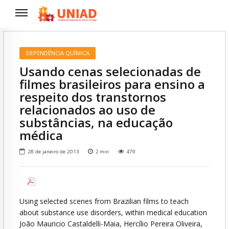
DEPENDÊNCIA QUÍMICA
Usando cenas selecionadas de
filmes brasileiros para ensino a
respeito dos transtornos
relacionados ao uso de
substâncias, na educação
médica
28 de janeiro de 2013
2
min
479
Using selected scenes from Brazilian films to teach
about substance use disorders, within medical education
João Mauricio Castaldelli-Maia, Hercílio Pereira Oliveira,