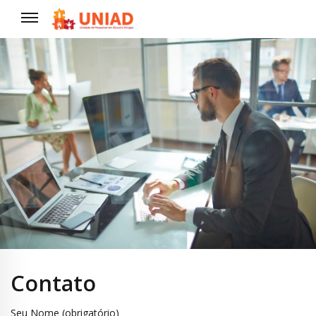
Contato
Seu Nome (obrigatório)