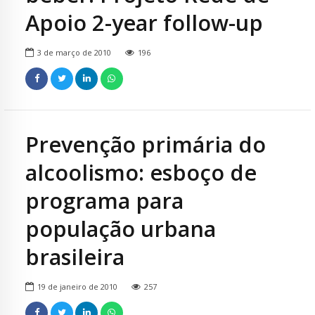
Apoio 2-year follow-up
3 de março de 2010
196
Prevenção primária do
alcoolismo: esboço de
programa para
população urbana
brasileira
19 de janeiro de 2010
257