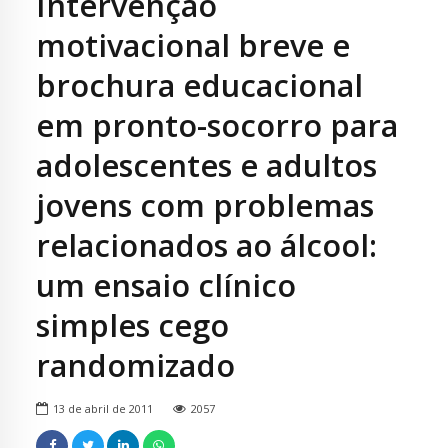
Intervenção
motivacional breve e
brochura educacional
em pronto-socorro para
adolescentes e adultos
jovens com problemas
relacionados ao álcool:
um ensaio clínico
simples cego
randomizado
13 de abril de 2011
2057