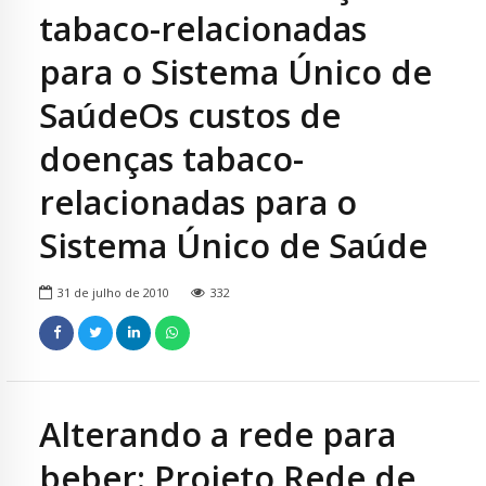
tabaco-relacionadas
para o Sistema Único de
SaúdeOs custos de
doenças tabaco-
relacionadas para o
Sistema Único de Saúde
31 de julho de 2010
332
Alterando a rede para
beber: Projeto Rede de