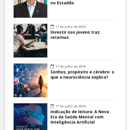
último item se tornou
no Estadão
pivô de controvérsia
em um país […]
17 de julho de 2026
Investir nos jovens traz
retornos
17 de julho de 2026
Sonhos, propósito e cérebro: o
que a neurociência explica?
17 de julho de 2026
Indicação de leitura: A Nova
Era da Saúde Mental com
Inteligência Artificial