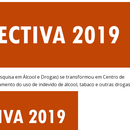
Alcoólicos Anônimos
AME – Psiquiatria Dra Jandira Ma
squisa em Álcool e Drogas) se transformou em Centro de
amento do uso de indevido de álcool, tabaco e outras drogas