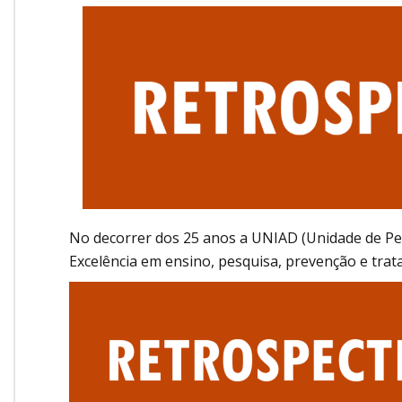
Onde Estamos
Onde Procurar Ajuda?
Ronaldo Laranjeira recebe prêmio ISAJE
Griffith Edwards
No decorrer dos 25 anos a UNIAD (Unidade de Pe
Excelência em ensino, pesquisa, prevenção e trat