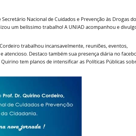
e Secretário Nacional de Cuidados e Prevenção às Drogas d
alizou um belíssimo trabalho! A UNIAD acompanhou e divulg
 Cordeiro trabalhou incansavelmente, reuniões, eventos,
 e atencioso. Destaco também sua presença diária no faceb
uirino tem planos de intensificar as Políticas Públicas sob