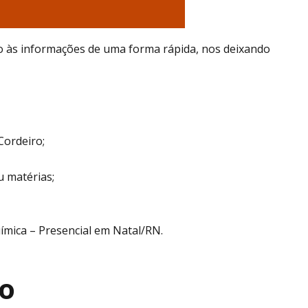
o às informações de uma forma rápida, nos deixando
Cordeiro;
u matérias;
ímica – Presencial em Natal/RN.
no