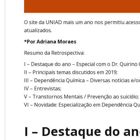
O site da UNIAD mais um ano nos permitiu acess
atualizados.
*Por Adriana Moraes
Resumo da Retrospectiva:
I – Destaque do ano – Especial com o Dr. Quirino 
II – Principais temas discutidos em 2019;
III – Dependência Química – Diversas notícias e/o
IV – Entrevistas;
V – Transtornos Mentais / Prevenção ao suicídio;
VI – Novidade: Especialização em Dependência Qu
I – Destaque do a