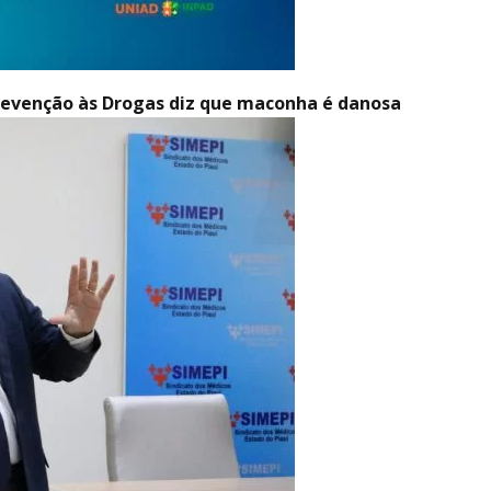
 Prevenção às Drogas diz que maconha é danosa