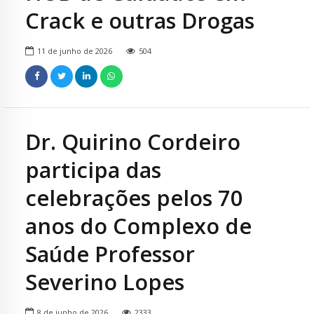
Crack e outras Drogas
11 de junho de 2026
504
Dr. Quirino Cordeiro
participa das
celebrações pelos 70
anos do Complexo de
Saúde Professor
Severino Lopes
8 de junho de 2026
2333