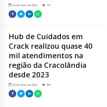
26 de maio de 2026
715
Hub de Cuidados em
Crack realizou quase 40
mil atendimentos na
região da Cracolândia
desde 2023
26 de maio de 2026
593