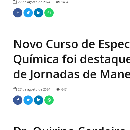
27 de agosto de 2024
1484
Novo Curso de Espec
Química foi destaque
de Jornadas de Mane
27 de agosto de 2024
647