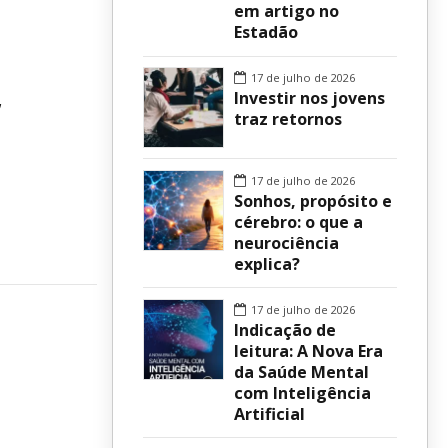
em artigo no
Estadão
sur
,
17 de julho de 2026
Investir nos jovens
traz retornos
17 de julho de 2026
Sonhos, propósito e
cérebro: o que a
neurociência
explica?
17 de julho de 2026
o
Indicação de
leitura: A Nova Era
da Saúde Mental
com Inteligência
Artificial