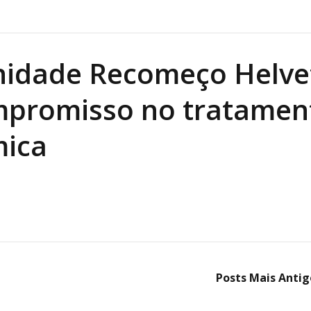
nidade Recomeço Helve
mpromisso no tratamen
mica
Posts Mais Antig