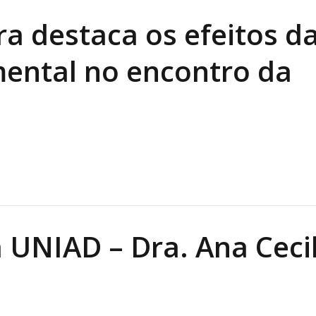
ra destaca os efeitos d
ental no encontro da
 UNIAD – Dra. Ana Cecil