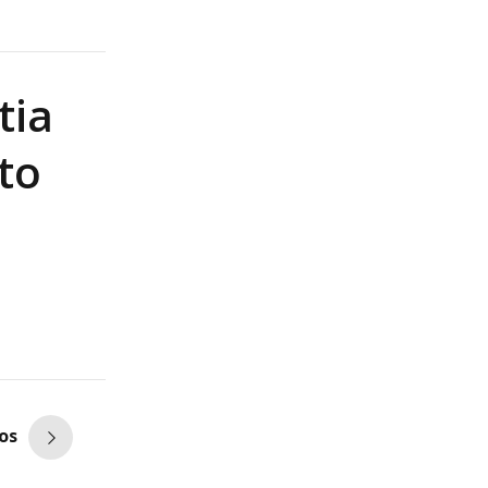
tia
to
os