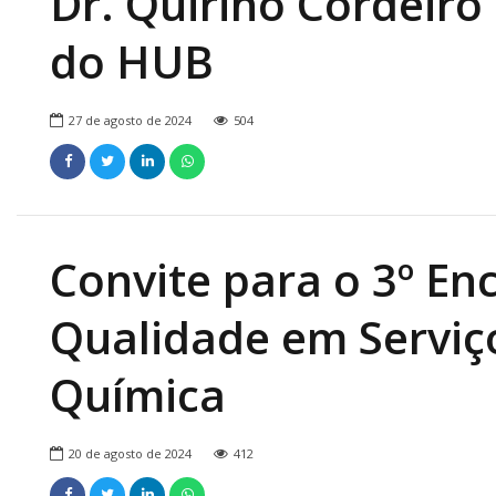
Dr. Quirino Cordeiro
do HUB
27 de agosto de 2024
504
Convite para o 3º En
Qualidade em Serviç
Química
20 de agosto de 2024
412