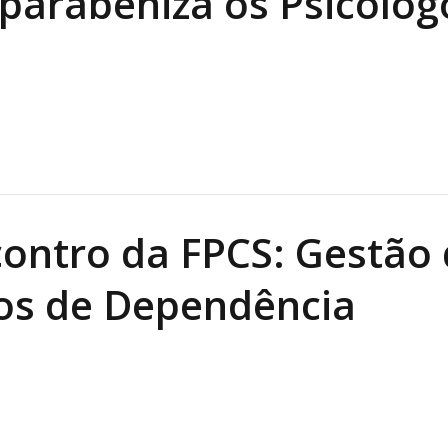
 parabeniza os Psicólog
contro da FPCS: Gestão
os de Dependência