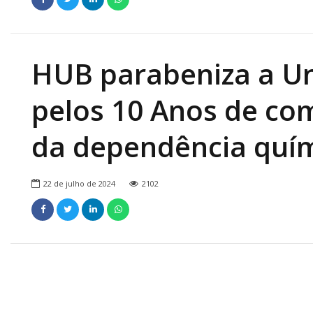
HUB parabeniza a U
pelos 10 Anos de co
da dependência quí
22 de julho de 2024
2102