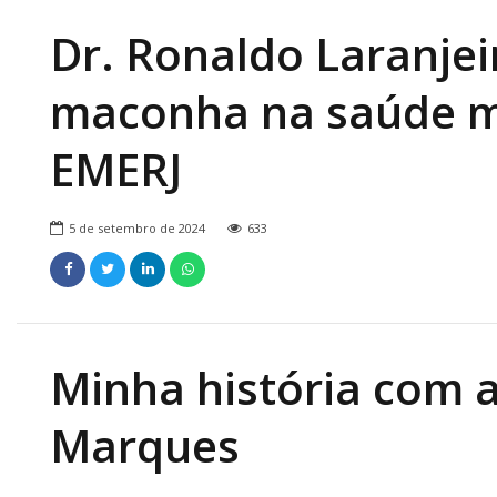
Dr. Ronaldo Laranjei
maconha na saúde m
EMERJ
5 de setembro de 2024
633
Minha história com a
Marques