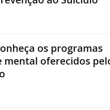
conheça os programas
 mental oferecidos pel
o