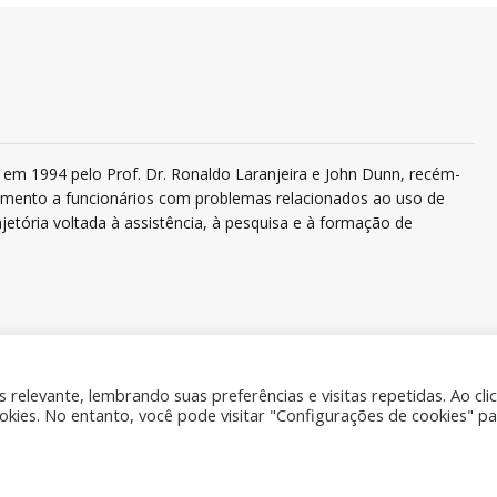
em 1994 pelo Prof. Dr. Ronaldo Laranjeira e John Dunn, recém-
ndimento a funcionários com problemas relacionados ao uso de
jetória voltada à assistência, à pesquisa e à formação de
relevante, lembrando suas preferências e visitas repetidas. Ao cli
ies. No entanto, você pode visitar "Configurações de cookies" pa
Quem 