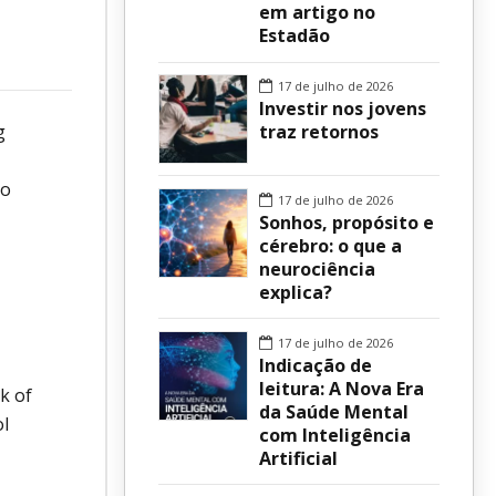
em artigo no
Estadão
sur
17 de julho de 2026
Investir nos jovens
traz retornos
g
ao
17 de julho de 2026
Sonhos, propósito e
cérebro: o que a
neurociência
explica?
17 de julho de 2026
Indicação de
leitura: A Nova Era
sk of
da Saúde Mental
ol
com Inteligência
Artificial