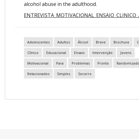
alcohol abuse in the adulthood.
ENTREVISTA_MOTIVACIONAL_ENSAIO_CLINICO_
Adolescentes
Adultos
Álcool
Breve
Brochura
Clínico
Educacional
Ensaio
Intervenção
Jovens
Motivacional
Para
Problemas
Pronto
Randomizad
Relacionados
Simples
Socorro