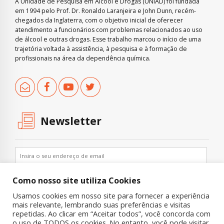
A Unidade de Pesquisa em Álcool e Drogas (UNIAD) foi fundada
em 1994 pelo Prof. Dr. Ronaldo Laranjeira e John Dunn, recém-
chegados da Inglaterra, com o objetivo inicial de oferecer
atendimento a funcionários com problemas relacionados ao uso
de álcool e outras drogas. Esse trabalho marcou o início de uma
trajetória voltada à assistência, à pesquisa e à formação de
profissionais na área da dependência química.
Newsletter
Como nosso site utiliza Cookies
Usamos cookies em nosso site para fornecer a experiência
mais relevante, lembrando suas preferências e visitas
repetidas. Ao clicar em “Aceitar todos”, você concorda com
o uso de TODOS os cookies. No entanto, você pode visitar