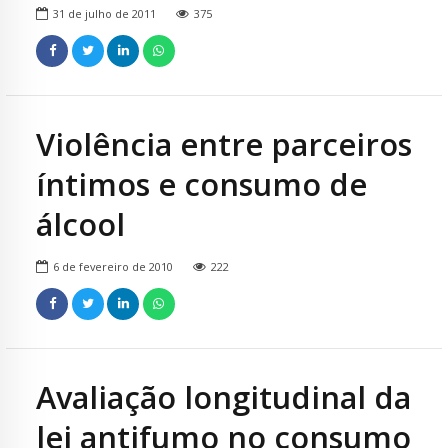
31 de julho de 2011
375
Violência entre parceiros
íntimos e consumo de
álcool
6 de fevereiro de 2010
222
Avaliação longitudinal da
lei antifumo no consumo