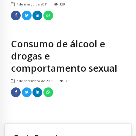
7 de março de 2011
129
Consumo de álcool e
drogas e
comportamento sexual
7 de setembro de 2009
393