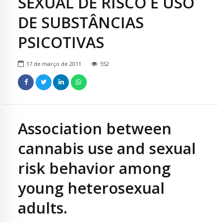
SEXUAL DE RISCO E USO
DE SUBSTÂNCIAS
PSICOTIVAS
17 de março de 2011
552
Association between
cannabis use and sexual
risk behavior among
young heterosexual
adults.