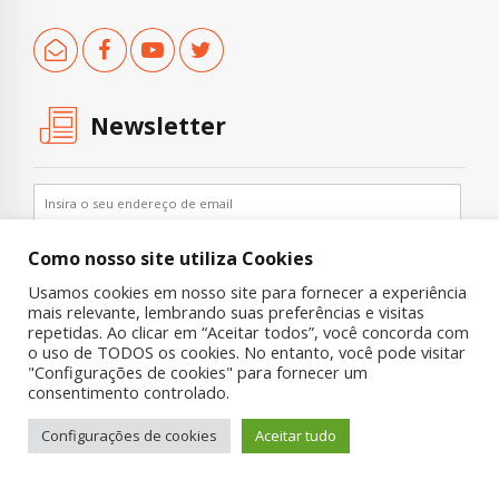
Newsletter
Como nosso site utiliza Cookies
Usamos cookies em nosso site para fornecer a experiência
mais relevante, lembrando suas preferências e visitas
repetidas. Ao clicar em “Aceitar todos”, você concorda com
o uso de TODOS os cookies. No entanto, você pode visitar
"Configurações de cookies" para fornecer um
Copyright © 2019 UNIAD – Unidade de Pesquisa em Álcool e Drogas
consentimento controlado.
Quem Somos
Nossa História
Onde Procurar Ajuda?
Configurações de cookies
Aceitar tudo
Contato