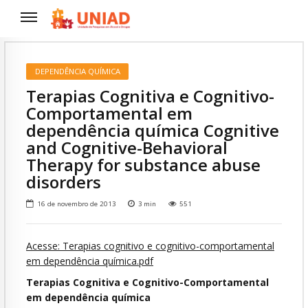
DEPENDÊNCIA QUÍMICA
Terapias Cognitiva e Cognitivo-
Comportamental em
dependência química Cognitive
and Cognitive-Behavioral
Therapy for substance abuse
disorders
16 de novembro de 2013
3
min
551
Acesse: Terapias cognitivo e cognitivo-comportamental
em dependência química
.pdf
Terapias Cognitiva e Cognitivo-Comportamental
em dependência química