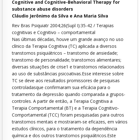
Cognitive and Cognitive-Behavioral Therapy for
substance abuse disorders
Cláudio Jerônimo da Silva e Ana Maria Silva
Rev Bras Psiquiatr 2004;26(Supl I):35-42 / Terapias
cognitivas e Cognitivo – comportamental
Nas últimas décadas, houve um grande avanço no uso
clínico da Terapia Cognitiva (TC) aplicada a diversos
transtornos psiquiátricos – transtorno de ansiedade;
transtorno de personalidade; transtornos alimentares;
diversas situações de crise1 e transtornos relacionados
ao uso de substâncias psicoativas.Esse interesse sobre
TC se deve aos resultados promissores de pesquisas
controladasque confirmaram sua eficácia para o
tratamento da depressão quando comparada a grupos-
controles. A partir de então, a Terapia Cognitiva a
Terapia Comportamental (BT) e a Terapia Cognitivo-
Comportamental (TCC) foram pesquisadas para outros
transtornos mentais e mostraram-se eficazes, em vários
estudos clínicos, para o tratamento da dependência
química e dos outros transtornos psiquiátricos.Este