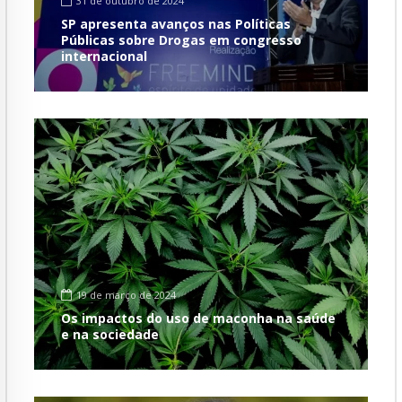
31 de outubro de 2024
SP apresenta avanços nas Políticas
Públicas sobre Drogas em congresso
internacional
19 de março de 2024
Os impactos do uso de maconha na saúde
e na sociedade