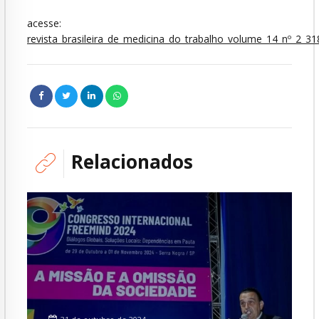
acesse:
revista_brasileira_de_medicina_do_trabalho_volume_14_nº_2_
Relacionados