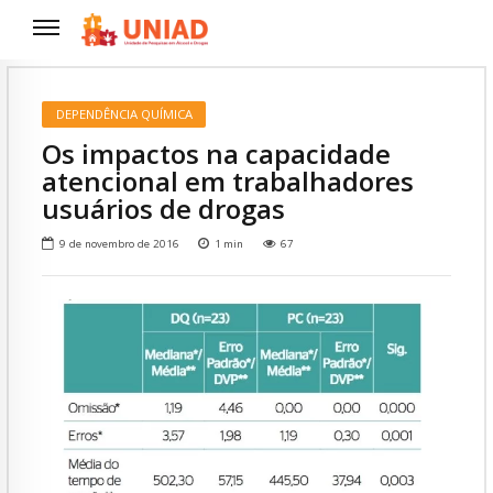
DEPENDÊNCIA QUÍMICA
Os impactos na capacidade
atencional em trabalhadores
usuários de drogas
9 de novembro de 2016
1
min
67