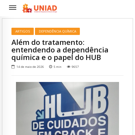
ARTIGOS
DEPENDÊNCIA QUÍMICA
Além do tratamento:
entendendo a dependência
química e o papel do HUB
14 de maio de 2026
5
min
9657