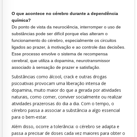
O que acontece no cérebro durante a dependência
química?
Do ponto de vista da neurociência, interromper o uso de
substâncias pode ser difícil porque elas alteram o
funcionamento do cérebro, especialmente os circuitos
ligados ao prazer, à motivação e ao controle das decisões.
Esse processo envolve o sistema de recompensa
cerebral, que utiliza a dopamina, neurotransmissor
associado à sensação de prazer e satisfação.
Substâncias como álcool, crack e outras drogas
psicoativas provocam uma liberação intensa de
dopamina, muito maior do que a gerada por atividades
naturais, como comer, conviver socialmente ou realizar
atividades prazerosas do dia a dia. Com o tempo, o
cérebro passa a associar a substância a algo essencial
para o bem-estar.
Além disso, ocorre a tolerância: o cérebro se adapta e
passa a precisar de doses cada vez maiores para obter o