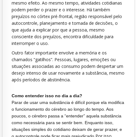
mesmo efeito. Ao mesmo tempo, atividades cotidianas
podem perder o prazer e o interesse. Há também
prejuízos no córtex pré-frontal, região responsável pelo
autocontrole, planejamento e tomada de decisões, o
que ajuda a explicar por que a pessoa, mesmo
consciente dos prejuízos, encontra dificuldade para
interromper o uso.
Outro fator importante envolve a memória e os
chamados “gatilhos”. Pessoas, lugares, emoções ou
situações associadas ao consumo podem despertar um
desejo intenso de usar novamente a substância, mesmo
após períodos de abstinência.
Como entender isso no dia a dia?
Parar de usar uma substância é difícil porque ela modifica
o funcionamento do cérebro ao longo do tempo. Aos
poucos, o cérebro passa a “entender” aquela substância
como necessária para se sentir bem. Enquanto isso,
situações simples do cotidiano deixam de gerar prazer, e
Por isso,
o autocontrole pode ficar mais prejudicado.