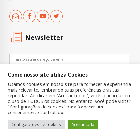
Newsletter
Como nosso site utiliza Cookies
Usamos cookies em nosso site para fornecer a experiência
mais relevante, lembrando suas preferências e visitas
repetidas. Ao clicar em “Aceitar todos”, você concorda com
o uso de TODOS os cookies. No entanto, você pode visitar
"Configurações de cookies" para fornecer um
Copyright © 2019 UNIAD – Unidade de Pesquisa em Álcool e Drogas
consentimento controlado.
Quem Somos
Nossa História
Onde Procurar Ajuda?
Configurações de cookies
Aceitar tudo
Contato