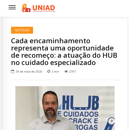
NOTÍCIAS
Cada encaminhamento
representa uma oportunidade
de recomeço: a atuação do HUB
no cuidado especializado
29 de maio de 2026
2
min
2767