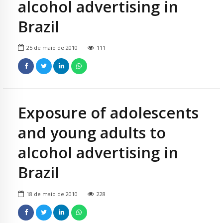
alcohol advertising in
Brazil
25 de maio de 2010
111
Exposure of adolescents
and young adults to
alcohol advertising in
Brazil
18 de maio de 2010
228