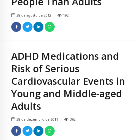
People Than Adults
28 de agosto de 2012
192
ADHD Medications and
Risk of Serious
Cardiovascular Events in
Young and Middle-aged
Adults
28 de dezembro de 2011
362