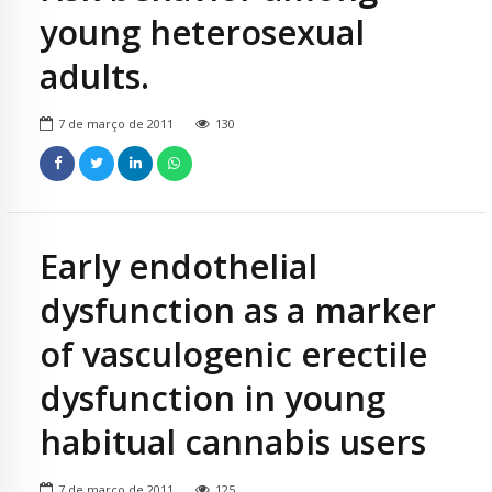
young heterosexual
adults.
7 de março de 2011
130
Early endothelial
dysfunction as a marker
of vasculogenic erectile
dysfunction in young
habitual cannabis users
7 de março de 2011
125