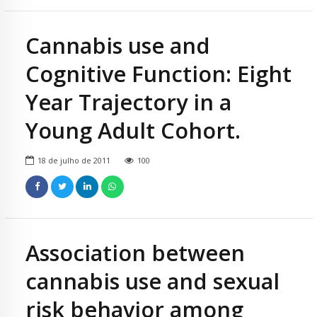
Cannabis use and
Cognitive Function: Eight
Year Trajectory in a
Young Adult Cohort.
18 de julho de 2011
100
Association between
cannabis use and sexual
risk behavior among