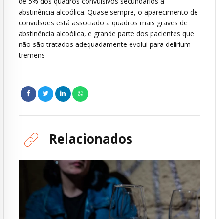
de 5% dos quadros convulsivos secundários à
abstinência alcoólica. Quase sempre, o aparecimento de
convulsões está associado a quadros mais graves de
abstinência alcoólica, e grande parte dos pacientes que
não são tratados adequadamente evolui para delirium
tremens
Relacionados