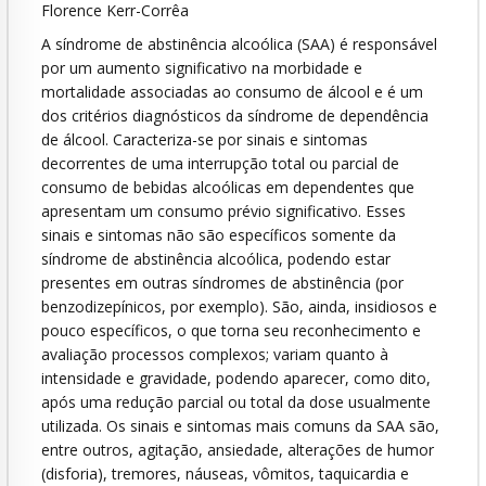
Florence Kerr-Corrêa
A síndrome de abstinência alcoólica (SAA) é responsável
por um aumento significativo na morbidade e
mortalidade associadas ao consumo de álcool e é um
dos critérios diagnósticos da síndrome de dependência
de álcool. Caracteriza-se por sinais e sintomas
decorrentes de uma interrupção total ou parcial de
consumo de bebidas alcoólicas em dependentes que
apresentam um consumo prévio significativo. Esses
sinais e sintomas não são específicos somente da
síndrome de abstinência alcoólica, podendo estar
presentes em outras síndromes de abstinência (por
benzodizepínicos, por exemplo). São, ainda, insidiosos e
pouco específicos, o que torna seu reconhecimento e
avaliação processos complexos; variam quanto à
intensidade e gravidade, podendo aparecer, como dito,
após uma redução parcial ou total da dose usualmente
utilizada. Os sinais e sintomas mais comuns da SAA são,
entre outros, agitação, ansiedade, alterações de humor
(disforia), tremores, náuseas, vômitos, taquicardia e