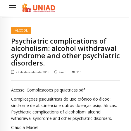
ÁLCOOL
Psychiatric complications of
alcoholism: alcohol withdrawal
syndrome and other psychiatric
disorders.
27 de dezembro de 2013
4
min
115
Acesse:
Complicacoes psiquiatricas.pdf
Complicações psiquiátricas do uso crônico do álcool:
síndrome de abstinência e outras doenças psiquiátricas.
Psychiatric complications of alcoholism: alcohol
withdrawal syndrome and other psychiatric disorders.
Cláudia Maciel