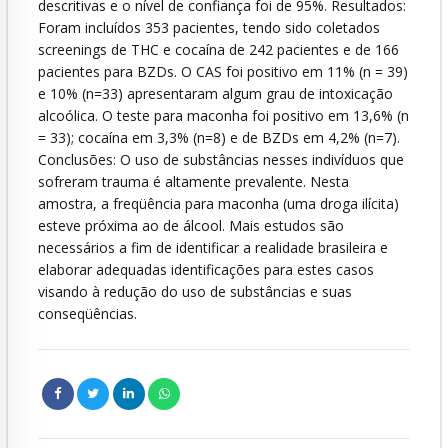
descritivas e o nível de confiança foi de 95%. Resultados:
Foram incluídos 353 pacientes, tendo sido coletados
screenings de THC e cocaína de 242 pacientes e de 166
pacientes para BZDs. O CAS foi positivo em 11% (n = 39)
e 10% (n=33) apresentaram algum grau de intoxicação
alcoólica. O teste para maconha foi positivo em 13,6% (n
= 33); cocaína em 3,3% (n=8) e de BZDs em 4,2% (n=7).
Conclusões: O uso de substâncias nesses indivíduos que
sofreram trauma é altamente prevalente. Nesta
amostra, a freqüência para maconha (uma droga ilícita)
esteve próxima ao de álcool. Mais estudos são
necessários a fim de identificar a realidade brasileira e
elaborar adequadas identificações para estes casos
visando à redução do uso de substâncias e suas
conseqüências.