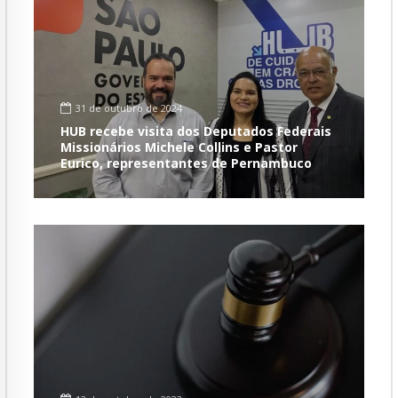
31 de outubro de 2024
HUB recebe visita dos Deputados Federais
Missionários Michele Collins e Pastor
Eurico, representantes de Pernambuco