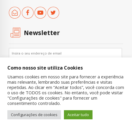
Newsletter
Como nosso site utiliza Cookies
Usamos cookies em nosso site para fornecer a experiência
mais relevante, lembrando suas preferências e visitas
repetidas. Ao clicar em “Aceitar todos”, você concorda com
o uso de TODOS os cookies. No entanto, você pode visitar
"Configurações de cookies" para fornecer um
Copyright © 2019 UNIAD – Unidade de Pesquisa em Álcool e Drogas
consentimento controlado.
Quem Somos
Nossa História
Onde Procurar Ajuda?
Configurações de cookies
Aceitar tudo
Contato