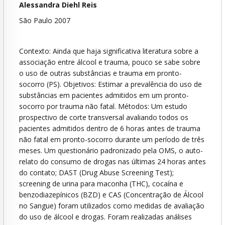
Alessandra Diehl Reis
São Paulo 2007
Contexto: Ainda que haja significativa literatura sobre a
associação entre álcool e trauma, pouco se sabe sobre
o uso de outras substâncias e trauma em pronto-
socorro (PS). Objetivos: Estimar a prevalência do uso de
substâncias em pacientes admitidos em um pronto-
socorro por trauma não fatal. Métodos: Um estudo
prospectivo de corte transversal avaliando todos os
pacientes admitidos dentro de 6 horas antes de trauma
não fatal em pronto-socorro durante um período de três
meses. Um questionário padronizado pela OMS, o auto-
relato do consumo de drogas nas últimas 24 horas antes
do contato; DAST (Drug Abuse Screening Test);
screening de urina para maconha (THC), cocaína e
benzodiazepínicos (BZD) e CAS (Concentração de Álcool
no Sangue) foram utilizados como medidas de avaliação
do uso de álcool e drogas. Foram realizadas análises