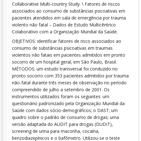
Collaborative Multi-country Study. \ Fatores de riscos
associados ao consumo de substâncias psicoativas em
pacientes atendidos em sala de emergência por trauma
violento não fatal – Dados de Estudo Multicêntrico
Colaborativo com a Organização Mundial da Saúde.
OBJETIVOS: identificar fatores de risco associados ao
consumo de substâncias psicoativas em traumas
violentos não fatais em pacientes admitidos em pronto
socorro de um hospital geral, em São Paulo, Brasil.
MÉTODOS: um estudo transversal foi conduzido no
pronto socorro com 353 pacientes admitidos por trauma
não-fatal durante três meses de observação no período
compreendido de julho a setembro de 2001. Os
instrumentos utilizados foram os seguintes: um
questionário padronizado pela Organização Mundial da
Saúde com dados sócio-demográficos; o DAST; um
quadro sobre o padrão de consumo de drogas; uma
versão adaptada do AUDIT para drogas (DUDIT),
screening de urina para maconha, cocaína,
benzodiazepínicos e o bafômetro. Utilizou-se o teste