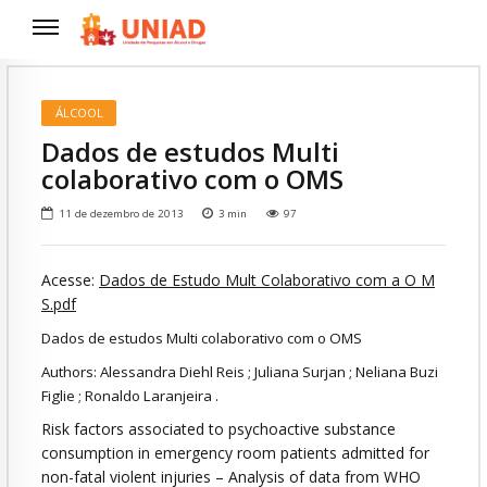
ÁLCOOL
Dados de estudos Multi
colaborativo com o OMS
11 de dezembro de 2013
3
min
97
Acesse:
Dados de Estudo Mult Colaborativo com a O M
S.pdf
Dados de estudos Multi colaborativo com o OMS
Authors: Alessandra Diehl Reis ; Juliana Surjan ; Neliana Buzi
Figlie ; Ronaldo Laranjeira .
Risk factors associated to psychoactive substance
consumption in emergency room patients admitted for
non-fatal violent injuries – Analysis of data from WHO