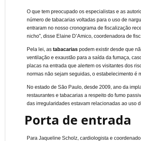
O que tem preocupado os especialistas e as autor
número de tabacarias voltadas para o uso de nargu
entraram no nosso cronograma de fiscalização re
nicho”, disse Elaine D’Amico, coordenadora de fisc
Pela lei, as
tabacarias
podem existir desde que nã
ventilação e exaustão para a saída da fumaça, caso
placas na entrada que alertem os visitantes dos r
normas não sejam seguidas, o estabelecimento é mul
No estado de São Paulo, desde 2009, ano da impla
restaurantes e tabacarias a respeito do fumo passi
das irregularidades estavam relacionadas ao uso d
Porta de entrada
Para Jaqueline Scholz, cardiologista e coordenado