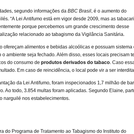
idades, segundo informações da
BBC Brasil
, é o aumento do
ilés. “A Lei Antifumo está em vigor desde 2009, mas as tabacar
centemente porque percebemos um grande crescimento desse
alização relacionado ao tabagismo da Vigilância Sanitária.
o ofereçam alimentos e bebidas alcoólicas e possuam sistema
 o ambiente seja fechado. Além disso, esses locais precisam te
iscos do consumo de
produtos derivados do tabaco
. Caso ess
tado. Em caso de reincidência, o local pode vir a ser interdit
ntação da Lei Antifumo, foram inspecionados 1,7 milhão de bar
vo. Ao todo, 3.854 multas foram aplicadas. Segundo Elaine, part
o narguilé nos estabelecimentos.
ra do Programa de Tratamento ao Tabagismo do Instituto do