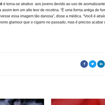
lé
é torna-se atrativo aos jovens devido ao uso de aromatizante
 assim tem um alto teor de nicotina. “É uma forma antiga de fu
tivesse essa imagem tão danosa”, disse a médica. “Você é atraí
mesmo glamour que o cigarro no passado, mas é preciso acabar