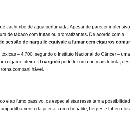
de cachimbo de água perfumada. Apesar de parecer inofensivo
ra de tabaco com frutas ou aromatizantes. De acordo com a
de sessão de narguilé equivale a fumar cem cigarros comu
óxicas – 4.700, segundo o Instituto Nacional do Câncer – uma
m cigarro inteiro. O
narguilé
pode ter uma ou mais tubulações
torna compartilhável.
o e ao fumo passivo, os especialistas ressaltam a possibilida
ompartilhamento da piteira, como hepatite, herpes e tuberculos