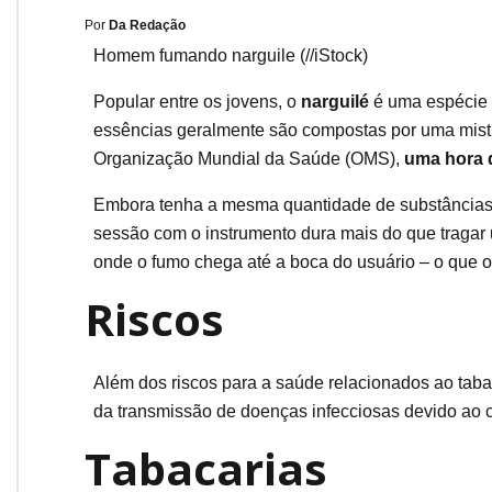
Por
Da Redação
Homem fumando narguile (//iStock)
Popular entre os jovens, o
narguilé
é uma espécie 
essências geralmente são compostas por uma mistu
Organização Mundial da Saúde (OMS),
uma hora 
Embora tenha a mesma quantidade de substâncias t
sessão com o instrumento dura mais do que tragar u
onde o fumo chega até a boca do usuário – o que o 
Riscos
Além dos riscos para a saúde relacionados ao tabac
da transmissão de doenças infecciosas devido ao c
Tabacarias