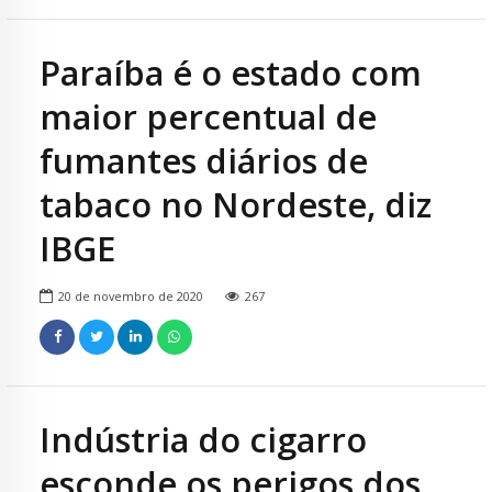
Paraíba é o estado com
maior percentual de
fumantes diários de
tabaco no Nordeste, diz
IBGE
20 de novembro de 2020
267
Indústria do cigarro
esconde os perigos dos