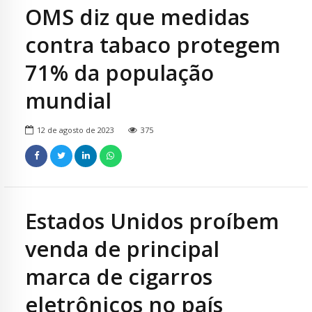
OMS diz que medidas
contra tabaco protegem
71% da população
mundial
12 de agosto de 2023
375
Estados Unidos proíbem
venda de principal
marca de cigarros
eletrônicos no país