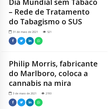
Dia Mundial sem Tabaco
– Rede de Tratamento
do Tabagismo o SUS
31 de maio de 2021
521
Philip Morris, fabricante
do Marlboro, coloca a
cannabis na mira
3 de maio de 2021
2193