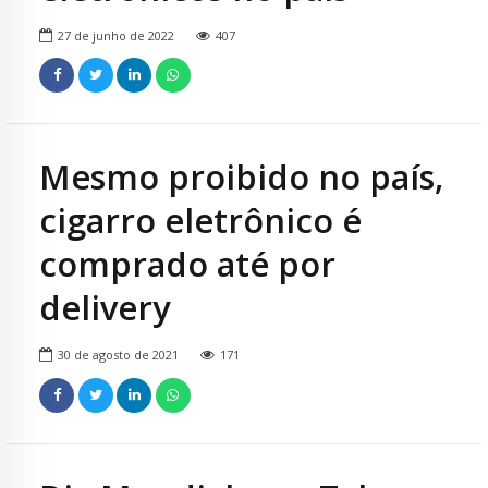
27 de junho de 2022
407
Mesmo proibido no país,
cigarro eletrônico é
comprado até por
delivery
30 de agosto de 2021
171