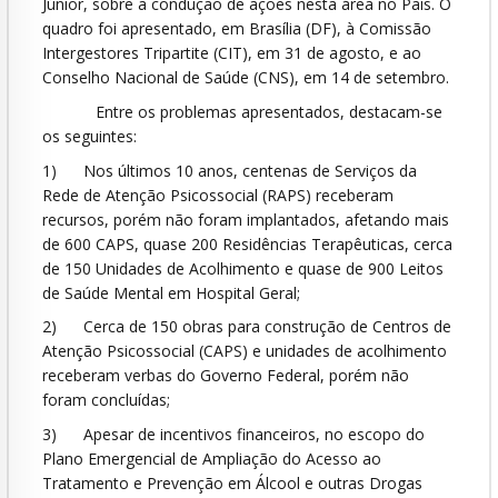
Júnior, sobre a condução de ações nesta área no País. O
quadro foi apresentado, em Brasília (DF), à Comissão
Intergestores Tripartite (CIT), em 31 de agosto, e ao
Conselho Nacional de Saúde (CNS), em 14 de setembro.
Entre os problemas apresentados, destacam-se
os seguintes:
1) Nos últimos 10 anos, centenas de Serviços da
Rede de Atenção Psicossocial (RAPS) receberam
recursos, porém não foram implantados, afetando mais
de 600 CAPS, quase 200 Residências Terapêuticas, cerca
de 150 Unidades de Acolhimento e quase de 900 Leitos
de Saúde Mental em Hospital Geral;
2) Cerca de 150 obras para construção de Centros de
Atenção Psicossocial (CAPS) e unidades de acolhimento
receberam verbas do Governo Federal, porém não
foram concluídas;
3) Apesar de incentivos financeiros, no escopo do
Plano Emergencial de Ampliação do Acesso ao
Tratamento e Prevenção em Álcool e outras Drogas