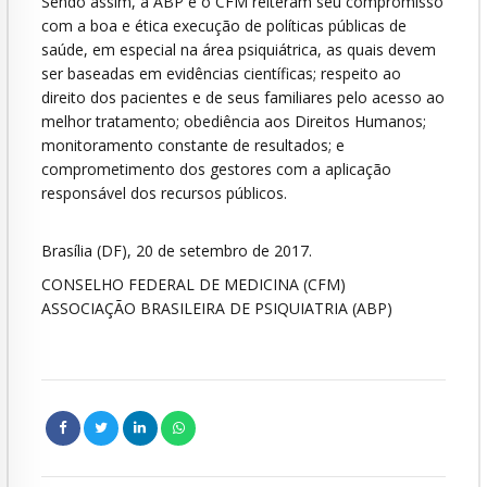
Sendo assim, a ABP e o CFM reiteram seu compromisso
com a boa e ética execução de políticas públicas de
saúde, em especial na área psiquiátrica, as quais devem
ser baseadas em evidências científicas; respeito ao
direito dos pacientes e de seus familiares pelo acesso ao
melhor tratamento; obediência aos Direitos Humanos;
monitoramento constante de resultados; e
comprometimento dos gestores com a aplicação
responsável dos recursos públicos.
Brasília (DF), 20 de setembro de 2017.
CONSELHO FEDERAL DE MEDICINA (CFM)
ASSOCIAÇÃO BRASILEIRA DE PSIQUIATRIA (ABP)