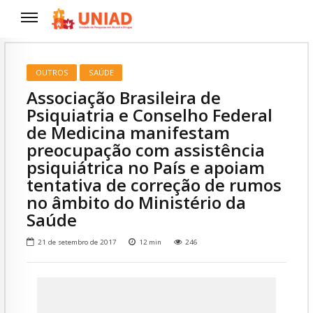
OUTROS
SAÚDE
Associação Brasileira de
Psiquiatria e Conselho Federal
de Medicina manifestam
preocupação com assistência
psiquiátrica no País e apoiam
tentativa de correção de rumos
no âmbito do Ministério da
Saúde
21 de setembro de 2017
12
min
246