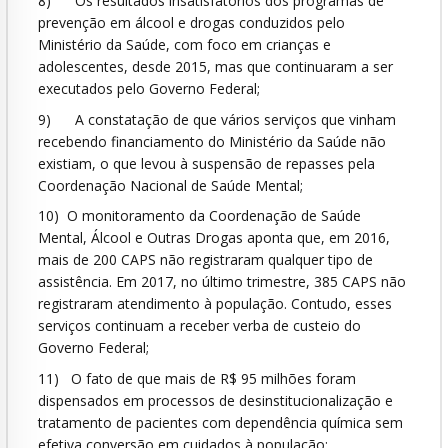
8) Os resultados insatisfatórios dos programas de
prevenção em álcool e drogas conduzidos pelo
Ministério da Saúde, com foco em crianças e
adolescentes, desde 2015, mas que continuaram a ser
executados pelo Governo Federal;
9) A constatação de que vários serviços que vinham
recebendo financiamento do Ministério da Saúde não
existiam, o que levou à suspensão de repasses pela
Coordenação Nacional de Saúde Mental;
10) O monitoramento da Coordenação de Saúde
Mental, Álcool e Outras Drogas aponta que, em 2016,
mais de 200 CAPS não registraram qualquer tipo de
assistência. Em 2017, no último trimestre, 385 CAPS não
registraram atendimento à população. Contudo, esses
serviços continuam a receber verba de custeio do
Governo Federal;
11) O fato de que mais de R$ 95 milhões foram
dispensados em processos de desinstitucionalização e
tratamento de pacientes com dependência química sem
efetiva conversão em cuidados à população;