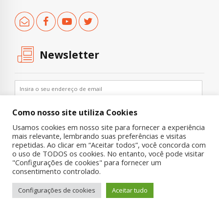
Newsletter
Como nosso site utiliza Cookies
Usamos cookies em nosso site para fornecer a experiência
mais relevante, lembrando suas preferências e visitas
repetidas. Ao clicar em “Aceitar todos”, você concorda com
o uso de TODOS os cookies. No entanto, você pode visitar
"Configurações de cookies" para fornecer um
Copyright © 2019 UNIAD – Unidade de Pesquisa em Álcool e Drogas
consentimento controlado.
Quem Somos
Nossa História
Onde Procurar Ajuda?
Configurações de cookies
Aceitar tudo
Contato