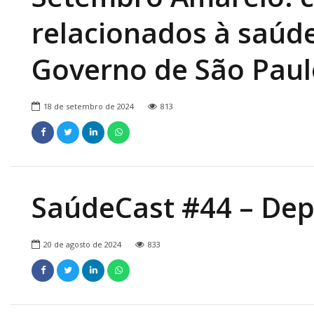
relacionados à saúde
Governo de São Paul
18 de setembro de 2024
813
SaúdeCast #44 – De
20 de agosto de 2024
833