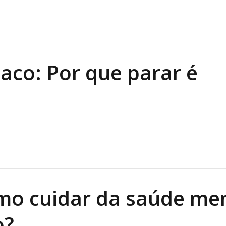
aco: Por que parar é
mo cuidar da saúde me
o?