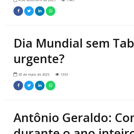
Dia Mundial sem Tab
urgente?
30 de maio de 2025
1335
Antônio Geraldo: Co
durante o ano inteir