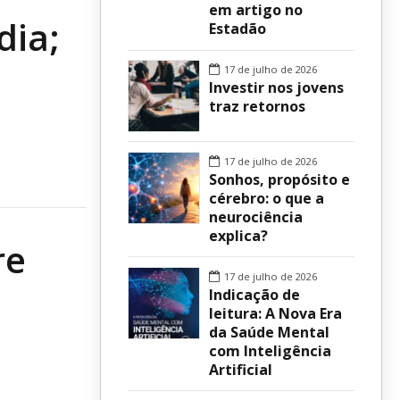
em artigo no
dia;
Estadão
sur
17 de julho de 2026
Investir nos jovens
traz retornos
17 de julho de 2026
Sonhos, propósito e
cérebro: o que a
neurociência
explica?
re
17 de julho de 2026
Indicação de
leitura: A Nova Era
da Saúde Mental
com Inteligência
Artificial