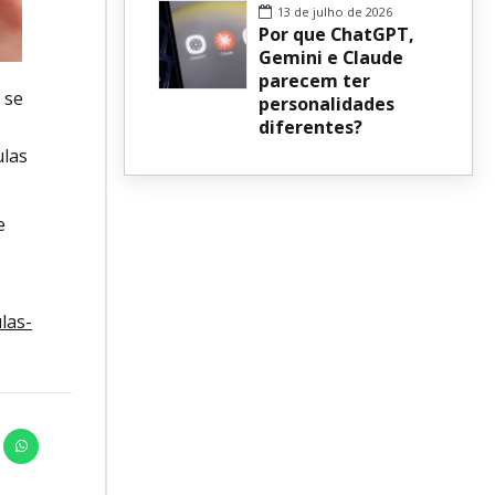
13 de julho de 2026
Por que ChatGPT,
Gemini e Claude
parecem ter
 se
personalidades
diferentes?
ulas
e
las-