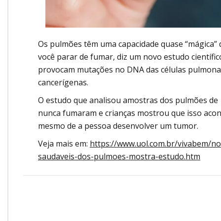
Os pulmões têm uma capacidade quase “mágica” d
você parar de fumar, diz um novo estudo científic
provocam mutações no DNA das células pulmonare
cancerígenas.
O estudo que analisou amostras dos pulmões de 1
nunca fumaram e crianças mostrou que isso aco
mesmo de a pessoa desenvolver um tumor.
Veja mais em:
https://www.uol.com.br/vivabem/not
saudaveis-dos-pulmoes-mostra-estudo.htm