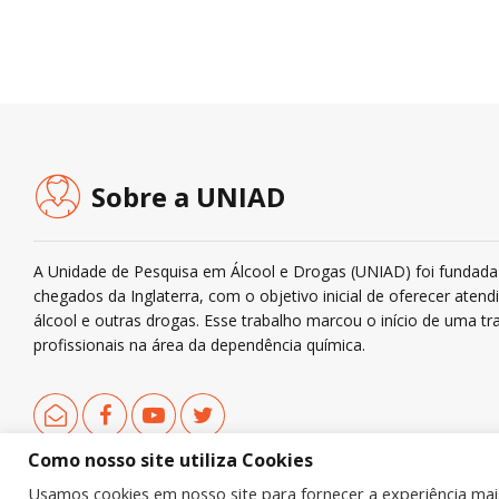
Sobre a UNIAD
A Unidade de Pesquisa em Álcool e Drogas (UNIAD) foi fundada 
chegados da Inglaterra, com o objetivo inicial de oferecer ate
álcool e outras drogas. Esse trabalho marcou o início de uma tra
profissionais na área da dependência química.
Como nosso site utiliza Cookies
Usamos cookies em nosso site para fornecer a experiência mais 