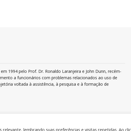
em 1994 pelo Prof. Dr. Ronaldo Laranjeira e John Dunn, recém-
ndimento a funcionários com problemas relacionados ao uso de
jetória voltada à assistência, à pesquisa e à formação de
relevante, lembrando suas preferências e visitas repetidas. Ao cli