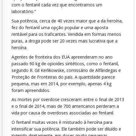
com o fentanil cada vez que encontramos um
laboratório.”
Sua potência, cerca de 40 vezes maior que a da heroína,
fez do fentanil uma opção popular e uma aposta
rentável para os traficantes. Vendida em formas menos
puras, a droga pode ser 20 vezes mais lucrativa que a
heroína.
Agentes de fronteira dos EUA apreenderam no ano
passado 90 kg de opioides sintéticos, como o fentanil,
segundo R. Gil Kerlikowske, comissário de Alfândegas e
Proteção de Fronteiras do país. A quantidade parece
pequena, mas em 2014, por exemplo, apenas 4 kg
foram apreendidos.
As mortes por overdose cresceram: entre o final de 2013
e o final de 2014, mais de 700 americanos perderam a
vida por causa de overdoses associadas ao fentanil.
O fentanil muitas vezes é misturado à heroína para
intensificar sua potência. Ele também pode ser diluído e
ingerido diretamente, em doses muito pequenas,