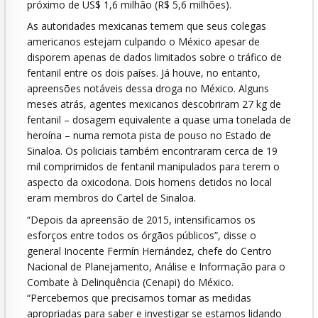
próximo de US$ 1,6 milhão (R$ 5,6 milhões).
As autoridades mexicanas temem que seus colegas
americanos estejam culpando o México apesar de
disporem apenas de dados limitados sobre o tráfico de
fentanil entre os dois países. Já houve, no entanto,
apreensões notáveis dessa droga no México. Alguns
meses atrás, agentes mexicanos descobriram 27 kg de
fentanil – dosagem equivalente a quase uma tonelada de
heroína – numa remota pista de pouso no Estado de
Sinaloa. Os policiais também encontraram cerca de 19
mil comprimidos de fentanil manipulados para terem o
aspecto da oxicodona. Dois homens detidos no local
eram membros do Cartel de Sinaloa.
“Depois da apreensão de 2015, intensificamos os
esforços entre todos os órgãos públicos”, disse o
general Inocente Fermín Hernández, chefe do Centro
Nacional de Planejamento, Análise e Informação para o
Combate à Delinquência (Cenapi) do México.
“Percebemos que precisamos tomar as medidas
apropriadas para saber e investigar se estamos lidando