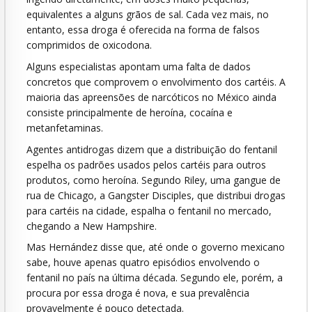
equivalentes a alguns grãos de sal. Cada vez mais, no
entanto, essa droga é oferecida na forma de falsos
comprimidos de oxicodona.
Alguns especialistas apontam uma falta de dados
concretos que comprovem o envolvimento dos cartéis. A
maioria das apreensões de narcóticos no México ainda
consiste principalmente de heroína, cocaína e
metanfetaminas.
Agentes antidrogas dizem que a distribuição do fentanil
espelha os padrões usados pelos cartéis para outros
produtos, como heroína. Segundo Riley, uma gangue de
rua de Chicago, a Gangster Disciples, que distribui drogas
para cartéis na cidade, espalha o fentanil no mercado,
chegando a New Hampshire.
Mas Hernández disse que, até onde o governo mexicano
sabe, houve apenas quatro episódios envolvendo o
fentanil no país na última década. Segundo ele, porém, a
procura por essa droga é nova, e sua prevalência
provavelmente é pouco detectada.