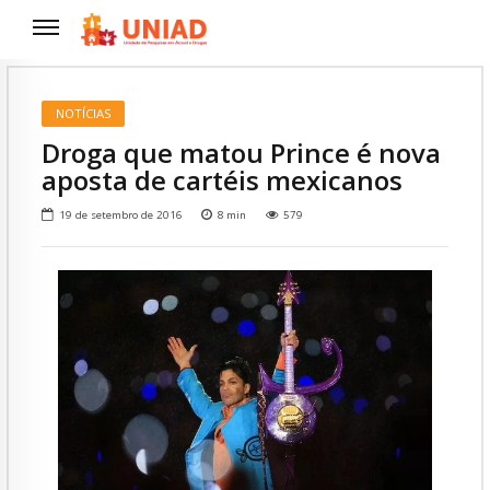
NOTÍCIAS
Droga que matou Prince é nova
aposta de cartéis mexicanos
19 de setembro de 2016
8
min
579