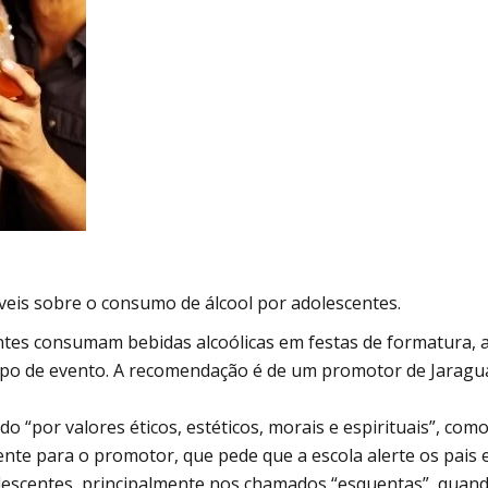
veis sobre o consumo de álcool por adolescentes.
entes consumam bebidas alcoólicas em festas de formatura, 
tipo de evento. A recomendação é de um promotor de Jaragu
“por valores éticos, estéticos, morais e espirituais”, como
iente para o promotor, que pede que a escola alerte os pais 
lescentes, principalmente nos chamados “esquentas”, quan