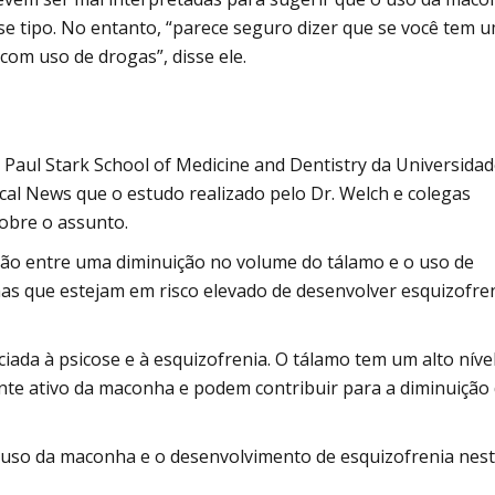
se tipo. No entanto, “parece seguro dizer que se você tem u
com uso de drogas”, disse ele.
 Paul Stark School of Medicine and Dentistry da Universidad
al News que o estudo realizado pelo Dr. Welch e colegas
sobre o assunto.
ção entre uma diminuição no volume do tálamo e o uso de
 que estejam em risco elevado de desenvolver esquizofren
iada à psicose e à esquizofrenia. O tálamo tem um alto níve
ente ativo da maconha e podem contribuir para a diminuição
 o uso da maconha e o desenvolvimento de esquizofrenia nes