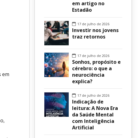
em artigo no
Estadão
sur
17 de julho de 2026
Investir nos jovens
traz retornos
17 de julho de 2026
Sonhos, propósito e
cérebro: o que a
s em
neurociência
explica?
17 de julho de 2026
Indicação de
leitura: A Nova Era
da Saúde Mental
o,
com Inteligência
Artificial