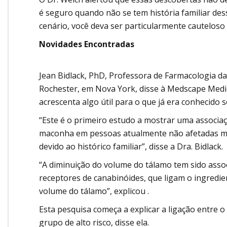
é seguro quando não se tem história familiar des
cenário, você deva ser particularmente cauteloso 
Novidades Encontradas
Jean Bidlack, PhD, Professora de Farmacologia da
Rochester, em Nova York, disse à Medscape Medic
acrescenta algo útil para o que já era conhecido 
“Este é o primeiro estudo a mostrar uma associa
maconha em pessoas atualmente não afetadas mas
devido ao histórico familiar”, disse a Dra. Bidlack.
“A diminuição do volume do tálamo tem sido assoc
receptores de canabinóides, que ligam o ingredi
volume do tálamo”, explicou .
Esta pesquisa começa a explicar a ligação entre
grupo de alto risco, disse ela.