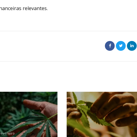
inanceiras relevantes.
fevereiro