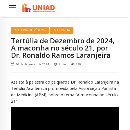
GALERIA DE VÍDEOS
MACONHA
Tertúlia de Dezembro de 2024,
A maconha no século 21, por
Dr. Ronaldo Ramos Laranjeira
16 de dezembro de 2024
1
min
529
Assista à palestra do psiquiatra Dr. Ronaldo Laranjeira na
Tertúlia Acadêmica promovida pela Associação Paulista
de Medicina (APM), sobre o tema “A maconha no século
21”