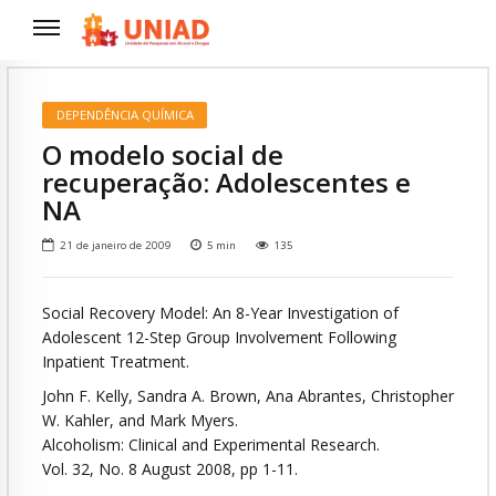
DEPENDÊNCIA QUÍMICA
O modelo social de
recuperação: Adolescentes e
NA
21 de janeiro de 2009
5
min
135
Social Recovery Model: An 8-Year Investigation of
Adolescent 12-Step Group Involvement Following
Inpatient Treatment.
John F. Kelly, Sandra A. Brown, Ana Abrantes, Christopher
W. Kahler, and Mark Myers.
Alcoholism: Clinical and Experimental Research.
Vol. 32, No. 8 August 2008, pp 1-11.