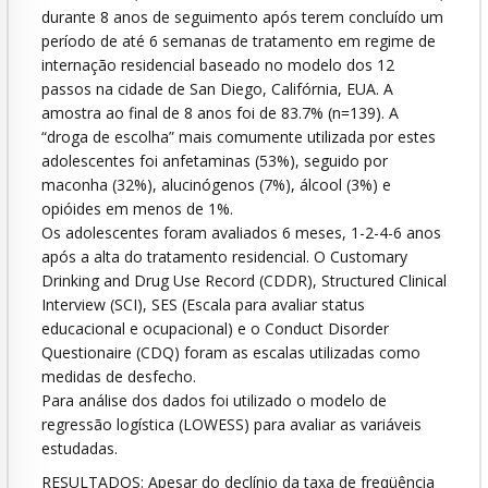
durante 8 anos de seguimento após terem concluído um
período de até 6 semanas de tratamento em regime de
internação residencial baseado no modelo dos 12
passos na cidade de San Diego, Califórnia, EUA. A
amostra ao final de 8 anos foi de 83.7% (n=139). A
“droga de escolha” mais comumente utilizada por estes
adolescentes foi anfetaminas (53%), seguido por
maconha (32%), alucinógenos (7%), álcool (3%) e
opióides em menos de 1%.
Os adolescentes foram avaliados 6 meses, 1-2-4-6 anos
após a alta do tratamento residencial. O Customary
Drinking and Drug Use Record (CDDR), Structured Clinical
Interview (SCI), SES (Escala para avaliar status
educacional e ocupacional) e o Conduct Disorder
Questionaire (CDQ) foram as escalas utilizadas como
medidas de desfecho.
Para análise dos dados foi utilizado o modelo de
regressão logística (LOWESS) para avaliar as variáveis
estudadas.
RESULTADOS: Apesar do declínio da taxa de freqüência