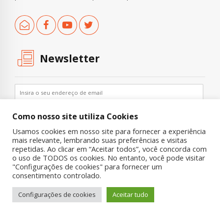
Newsletter
Como nosso site utiliza Cookies
Usamos cookies em nosso site para fornecer a experiência
mais relevante, lembrando suas preferências e visitas
repetidas. Ao clicar em “Aceitar todos”, você concorda com
o uso de TODOS os cookies. No entanto, você pode visitar
"Configurações de cookies" para fornecer um
Copyright © 2019 UNIAD – Unidade de Pesquisa em Álcool e Drogas
consentimento controlado.
Quem Somos
Nossa História
Onde Procurar Ajuda?
Configurações de cookies
Aceitar tudo
Contato