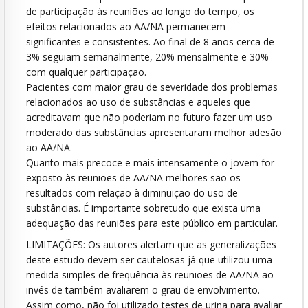
de participação às reuniões ao longo do tempo, os
efeitos relacionados ao AA/NA permanecem
significantes e consistentes. Ao final de 8 anos cerca de
3% seguiam semanalmente, 20% mensalmente e 30%
com qualquer participação.
Pacientes com maior grau de severidade dos problemas
relacionados ao uso de substâncias e aqueles que
acreditavam que não poderiam no futuro fazer um uso
moderado das substâncias apresentaram melhor adesão
ao AA/NA.
Quanto mais precoce e mais intensamente o jovem for
exposto às reuniões de AA/NA melhores são os
resultados com relação à diminuição do uso de
substâncias. É importante sobretudo que exista uma
adequação das reuniões para este público em particular.
LIMITAÇÕES: Os autores alertam que as generalizações
deste estudo devem ser cautelosas já que utilizou uma
medida simples de freqüência às reuniões de AA/NA ao
invés de também avaliarem o grau de envolvimento.
Assim como, não foi utilizado testes de urina para avaliar