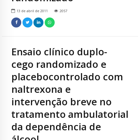
13 de abril de 2011
2057
Ensaio clínico duplo-
cego randomizado e
placebocontrolado com
naltrexona e
intervenção breve no
tratamento ambulatorial
da dependência de
álcool