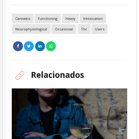
Cannabis
Functioning
Heavy
Intoxication
Neurophysiological
Occasional
Thc
Users
Relacionados