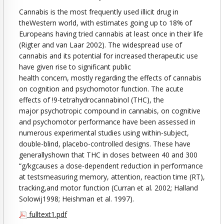
Cannabis is the most frequently used illicit drug in
theWestern world, with estimates going up to 18% of
Europeans having tried cannabis at least once in their life
(Rigter and van Laar 2002). The widespread use of
cannabis and its potential for increased therapeutic use
have given rise to significant public
health concern, mostly regarding the effects of cannabis
on cognition and psychomotor function. The acute
effects of !9-tetrahydrocannabinol (THC), the
major psychotropic compound in cannabis, on cognitive
and psychomotor performance have been assessed in
numerous experimental studies using within-subject,
double-blind, placebo-controlled designs. These have
generallyshown that THC in doses between 40 and 300
“g/kgcauses a dose-dependent reduction in performance
at testsmeasuring memory, attention, reaction time (RT),
tracking,and motor function (Curran et al. 2002; Halland
Solowij1998; Heishman et al. 1997).
fulltext1.pdf