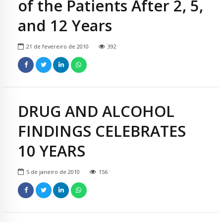
of the Patients After 2, 5,
and 12 Years
21 de fevereiro de 2010
392
DRUG AND ALCOHOL
FINDINGS CELEBRATES
10 YEARS
5 de janeiro de 2010
156