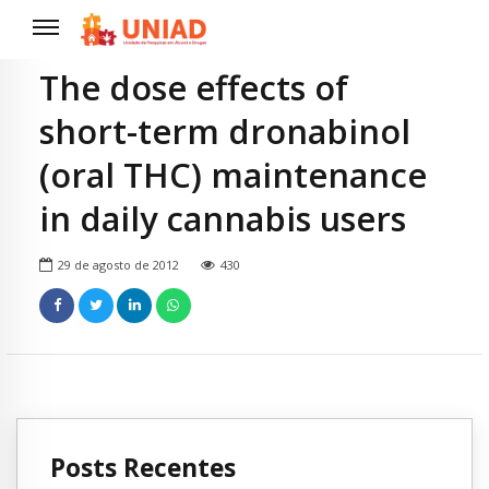
The dose effects of
short-term dronabinol
(oral THC) maintenance
in daily cannabis users
29 de agosto de 2012
430
Posts Recentes