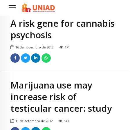
A risk gene for cannabis
psychosis
16 de novembro de 2012
171
Marijuana use may
increase risk of
testicular cancer: study
11 de setembro de 2012
141