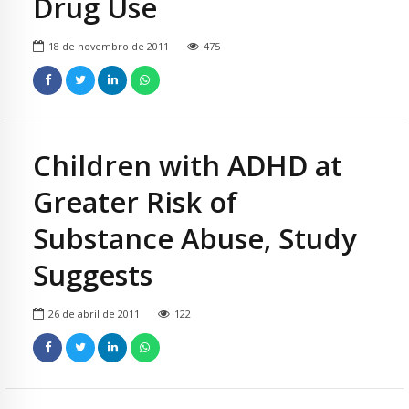
Drug Use
18 de novembro de 2011
475
Children with ADHD at
Greater Risk of
Substance Abuse, Study
Suggests
26 de abril de 2011
122