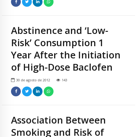
Abstinence and ‘Low-
Risk’ Consumption 1
Year After the Initiation
of High-Dose Baclofen
30 de agosto de 2012
143
Association Between
Smoking and Risk of