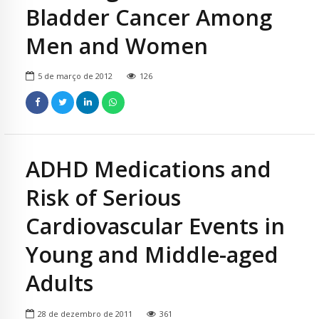
Bladder Cancer Among
Men and Women
5 de março de 2012
126
ADHD Medications and
Risk of Serious
Cardiovascular Events in
Young and Middle-aged
Adults
28 de dezembro de 2011
361