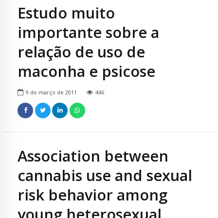
Estudo muito
importante sobre a
relação de uso de
maconha e psicose
9 de março de 2011
446
Association between
cannabis use and sexual
risk behavior among
young heterosexual