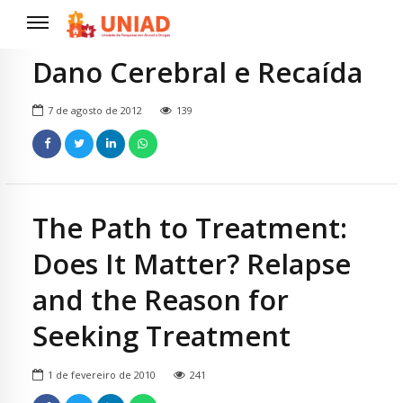
Dano Cerebral e Recaída
7 de agosto de 2012
139
The Path to Treatment:
Does It Matter? Relapse
and the Reason for
Seeking Treatment
1 de fevereiro de 2010
241