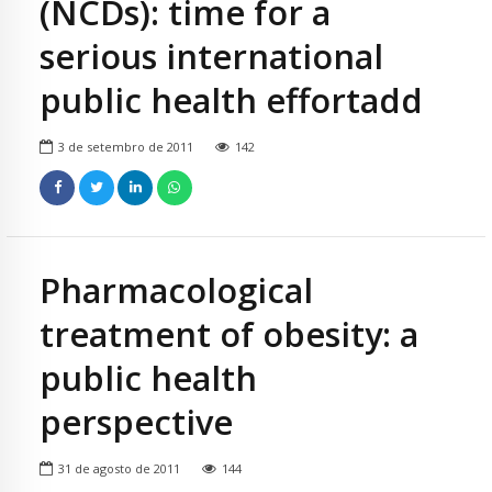
(NCDs): time for a
serious international
public health effortadd
3 de setembro de 2011
142
Pharmacological
treatment of obesity: a
public health
perspective
31 de agosto de 2011
144