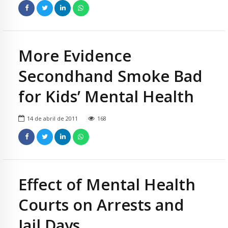
More Evidence
Secondhand Smoke Bad
for Kids’ Mental Health
14 de abril de 2011
168
Effect of Mental Health
Courts on Arrests and
Jail Days