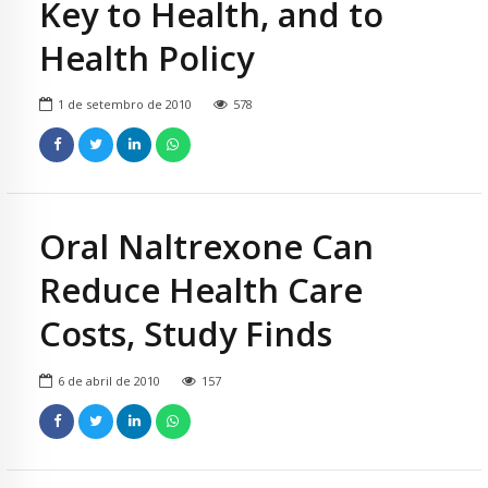
Key to Health, and to
Health Policy
1 de setembro de 2010
578
Oral Naltrexone Can
Reduce Health Care
Costs, Study Finds
6 de abril de 2010
157