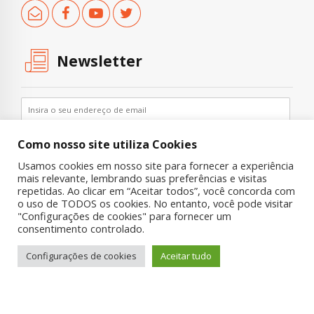
Newsletter
Como nosso site utiliza Cookies
Usamos cookies em nosso site para fornecer a experiência
mais relevante, lembrando suas preferências e visitas
repetidas. Ao clicar em “Aceitar todos”, você concorda com
o uso de TODOS os cookies. No entanto, você pode visitar
"Configurações de cookies" para fornecer um
Copyright © 2019 UNIAD – Unidade de Pesquisa em Álcool e Drogas
consentimento controlado.
Quem Somos
Nossa História
Onde Procurar Ajuda?
Configurações de cookies
Aceitar tudo
Contato