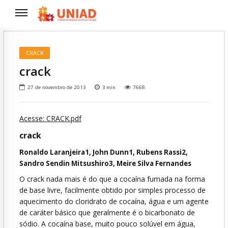
CRACK
crack
27 de novembro de 2013
3
min
7668
Acesse: CRACK.pdf
crack
Ronaldo Laranjeira1, John Dunn1, Rubens Rassi2,
Sandro Sendin Mitsushiro3, Meire Silva Fernandes
O crack nada mais é do que a cocaína fumada na forma
de base livre, facilmente obtido por simples processo de
aquecimento do cloridrato de cocaína, água e um agente
de caráter básico que geralmente é o bicarbonato de
sódio. A cocaína base, muito pouco solúvel em água,