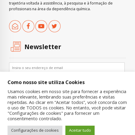
trajetória voltada à assistência, à pesquisa e à formação de
profissionais na área da dependência química.
Newsletter
Como nosso site utiliza Cookies
Usamos cookies em nosso site para fornecer a experiência
mais relevante, lembrando suas preferências e visitas
repetidas. Ao clicar em “Aceitar todos”, você concorda com
o uso de TODOS os cookies. No entanto, você pode visitar
"Configurações de cookies" para fornecer um
Copyright © 2019 UNIAD – Unidade de Pesquisa em Álcool e Drogas
consentimento controlado.
Quem Somos
Nossa História
Onde Procurar Ajuda?
Configurações de cookies
Aceitar tudo
Contato