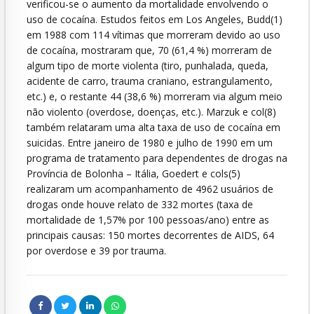
verificou-se o aumento da mortalidade envolvendo o
uso de cocaína. Estudos feitos em Los Angeles, Budd(1)
em 1988 com 114 vítimas que morreram devido ao uso
de cocaína, mostraram que, 70 (61,4 %) morreram de
algum tipo de morte violenta (tiro, punhalada, queda,
acidente de carro, trauma craniano, estrangulamento,
etc.) e, o restante 44 (38,6 %) morreram via algum meio
não violento (overdose, doenças, etc.). Marzuk e col(8)
também relataram uma alta taxa de uso de cocaína em
suicidas. Entre janeiro de 1980 e julho de 1990 em um
programa de tratamento para dependentes de drogas na
Província de Bolonha – Itália, Goedert e cols(5)
realizaram um acompanhamento de 4962 usuários de
drogas onde houve relato de 332 mortes (taxa de
mortalidade de 1,57% por 100 pessoas/ano) entre as
principais causas: 150 mortes decorrentes de AIDS, 64
por overdose e 39 por trauma.