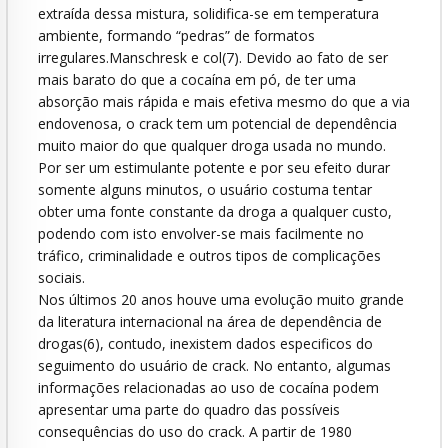
extraída dessa mistura, solidifica-se em temperatura
ambiente, formando “pedras” de formatos
irregulares.Manschresk e col(7). Devido ao fato de ser
mais barato do que a cocaína em pó, de ter uma
absorção mais rápida e mais efetiva mesmo do que a via
endovenosa, o crack tem um potencial de dependência
muito maior do que qualquer droga usada no mundo.
Por ser um estimulante potente e por seu efeito durar
somente alguns minutos, o usuário costuma tentar
obter uma fonte constante da droga a qualquer custo,
podendo com isto envolver-se mais facilmente no
tráfico, criminalidade e outros tipos de complicações
sociais.
Nos últimos 20 anos houve uma evolução muito grande
da literatura internacional na área de dependência de
drogas(6), contudo, inexistem dados especificos do
seguimento do usuário de crack. No entanto, algumas
informações relacionadas ao uso de cocaína podem
apresentar uma parte do quadro das possíveis
consequências do uso do crack. A partir de 1980