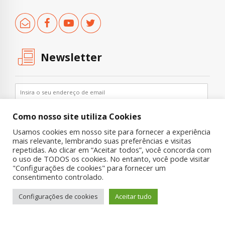
Newsletter
Como nosso site utiliza Cookies
Usamos cookies em nosso site para fornecer a experiência
mais relevante, lembrando suas preferências e visitas
repetidas. Ao clicar em “Aceitar todos”, você concorda com
o uso de TODOS os cookies. No entanto, você pode visitar
"Configurações de cookies" para fornecer um
Copyright © 2019 UNIAD – Unidade de Pesquisa em Álcool e Drogas
consentimento controlado.
Quem Somos
Nossa História
Onde Procurar Ajuda?
Configurações de cookies
Aceitar tudo
Contato