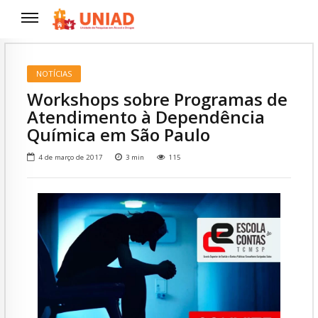
NOTÍCIAS
Workshops sobre Programas de
Atendimento à Dependência
Química em São Paulo
4 de março de 2017
3
min
115