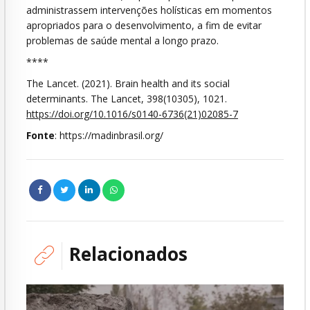
administrassem intervenções holísticas em momentos
apropriados para o desenvolvimento, a fim de evitar
problemas de saúde mental a longo prazo.
****
The Lancet. (2021). Brain health and its social
determinants. The Lancet, 398(10305), 1021.
https://doi.org/10.1016/s0140-6736(21)02085-7
Fonte
: https://madinbrasil.org/
Relacionados