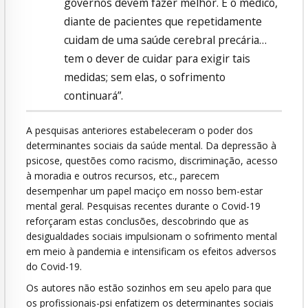
governos devem fazer melhor. E o médico,
diante de pacientes que repetidamente
cuidam de uma saúde cerebral precária…
tem o dever de cuidar para exigir tais
medidas; sem elas, o sofrimento
continuará”.
A pesquisas anteriores estabeleceram o poder dos
determinantes sociais da saúde mental. Da depressão à
psicose, questões como racismo, discriminação, acesso
à moradia e outros recursos, etc., parecem
desempenhar um papel maciço em nosso bem-estar
mental geral. Pesquisas recentes durante o Covid-19
reforçaram estas conclusões, descobrindo que as
desigualdades sociais impulsionam o sofrimento mental
em meio à pandemia e intensificam os efeitos adversos
do Covid-19.
Os autores não estão sozinhos em seu apelo para que
os profissionais-psi enfatizem os determinantes sociais