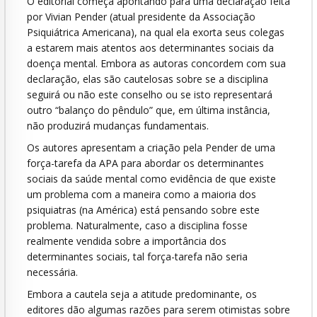
O editorial começa apontando para uma declaração feita
por Vivian Pender (atual presidente da Associação
Psiquiátrica Americana), na qual ela exorta seus colegas
a estarem mais atentos aos determinantes sociais da
doença mental. Embora as autoras concordem com sua
declaração, elas são cautelosas sobre se a disciplina
seguirá ou não este conselho ou se isto representará
outro “balanço do pêndulo” que, em última instância,
não produzirá mudanças fundamentais.
Os autores apresentam a criação pela Pender de uma
força-tarefa da APA para abordar os determinantes
sociais da saúde mental como evidência de que existe
um problema com a maneira como a maioria dos
psiquiatras (na América) está pensando sobre este
problema. Naturalmente, caso a disciplina fosse
realmente vendida sobre a importância dos
determinantes sociais, tal força-tarefa não seria
necessária.
Embora a cautela seja a atitude predominante, os
editores dão algumas razões para serem otimistas sobre