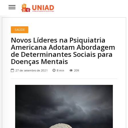
SAÚDE
Novos Líderes na Psiquiatria
Americana Adotam Abordagem
de Determinantes Sociais para
Doenças Mentais
27 de setembro de 2021
8
min
209