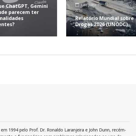
1 de julho de
ue ChatGPT, Gemini
2026
ude parecem ter
nalidades
Relatório Mundial sobre
entes?
Drogas 2026 (UNODC)
em 1994 pelo Prof. Dr. Ronaldo Laranjeira e John Dunn, recém-