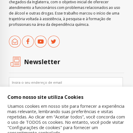
chegados da Inglaterra, com o objetivo inicial de oferecer
atendimento a funcionários com problemas relacionados ao uso
de álcool e outras drogas. Esse trabalho marcou o início de uma
trajetória voltada à assistência, à pesquisa e à formação de
profissionais na área da dependência química.
Newsletter
Como nosso site utiliza Cookies
Usamos cookies em nosso site para fornecer a experiência
mais relevante, lembrando suas preferências e visitas
repetidas. Ao clicar em “Aceitar todos”, você concorda com
o uso de TODOS os cookies. No entanto, você pode visitar
"Configurações de cookies" para fornecer um
Copyright © 2019 UNIAD – Unidade de Pesquisa em Álcool e Drogas
consentimento controlado.