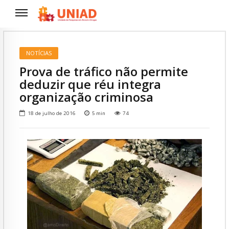
NOTÍCIAS
Prova de tráfico não permite
deduzir que réu integra
organização criminosa
18 de julho de 2016
5
min
74