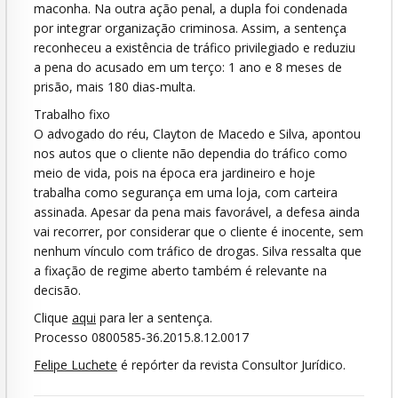
maconha. Na outra ação penal, a dupla foi condenada
por integrar organização criminosa. Assim, a sentença
reconheceu a existência de tráfico privilegiado e reduziu
a pena do acusado em um terço: 1 ano e 8 meses de
prisão, mais 180 dias-multa.
Trabalho fixo
O advogado do réu, Clayton de Macedo e Silva, apontou
nos autos que o cliente não dependia do tráfico como
meio de vida, pois na época era jardineiro e hoje
trabalha como segurança em uma loja, com carteira
assinada. Apesar da pena mais favorável, a defesa ainda
vai recorrer, por considerar que o cliente é inocente, sem
nenhum vínculo com tráfico de drogas. Silva ressalta que
a fixação de regime aberto também é relevante na
decisão.
Clique
aqui
para ler a sentença.
Processo 0800585-36.2015.8.12.0017
Felipe Luchete
é repórter da revista Consultor Jurídico.