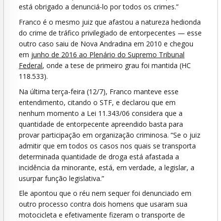
está obrigado a denunciá-lo por todos os crimes.”
Franco é o mesmo juiz que afastou a natureza hedionda
do crime de tráfico privilegiado de entorpecentes — esse
outro caso saiu de Nova Andradina em 2010 e chegou
em
junho de 2016 ao Plenário do Supremo Tribunal
Federal
, onde a tese de primeiro grau foi mantida (HC
118.533).
Na última terça-feira (12/7), Franco manteve esse
entendimento, citando o STF, e declarou que em
nenhum momento a Lei 11.343/06 considera que a
quantidade de entorpecente apreendido basta para
provar participação em organização criminosa. “Se o juiz
admitir que em todos os casos nos quais se transporta
determinada quantidade de droga está afastada a
incidência da minorante, está, em verdade, a legislar, a
usurpar função legislativa.”
Ele apontou que o réu nem sequer foi denunciado em
outro processo contra dois homens que usaram sua
motocicleta e efetivamente fizeram o transporte de