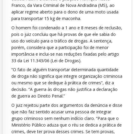
Franco, da Vara Criminal de Nova Andradina (MS), ao
aplicar regime aberto para o dono de uma moto usada
para transportar 15 kg de maconha.
O homem foi condenado a 1 ano e 8 meses de reclusão,
pois o juiz concluiu que há provas de que ele sabia do
uso do veículo para o tráfico de drogas. A sentença,
porém, considera que a participação foi de menor
importância e inclui-se nas reduções fixadas pelo artigo
33 da Lei 11.343/06 (Lei de Drogas).
“O fato de alguém transportar determinada quantidade
de droga não significa que integre organização criminosa
ou mesmo que se dedique à prática de crimes”, diz a
decisão. “A guerra às drogas não justifica a declaração
de guerra ao Direito Penal.”
O juiz rejeitou parte dos argumentos da denúncia e disse
que não faz sentido acusar uma pessoa de integrar
grupo criminoso sem nenhum indício claro. “Para que o
Ministério Público aduza que o réu se dedica a prática de
crimes, deve ter prova desses crimes. Se tem provas,