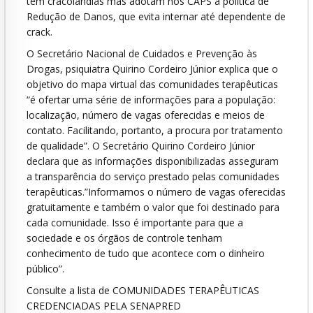
tem cracolândias mas adotam nos CAPS a política de
Redução de Danos, que evita internar até dependente de
crack.
O Secretário Nacional de Cuidados e Prevenção às
Drogas, psiquiatra Quirino Cordeiro Júnior explica que o
objetivo do mapa virtual das comunidades terapêuticas
“é ofertar uma série de informações para a população:
localização, número de vagas oferecidas e meios de
contato. Facilitando, portanto, a procura por tratamento
de qualidade”. O Secretário Quirino Cordeiro Júnior
declara que as informações disponibilizadas asseguram
a transparência do serviço prestado pelas comunidades
terapêuticas.”Informamos o número de vagas oferecidas
gratuitamente e também o valor que foi destinado para
cada comunidade. Isso é importante para que a
sociedade e os órgãos de controle tenham
conhecimento de tudo que acontece com o dinheiro
público”.
Consulte a lista de COMUNIDADES TERAPÊUTICAS
CREDENCIADAS PELA SENAPRED