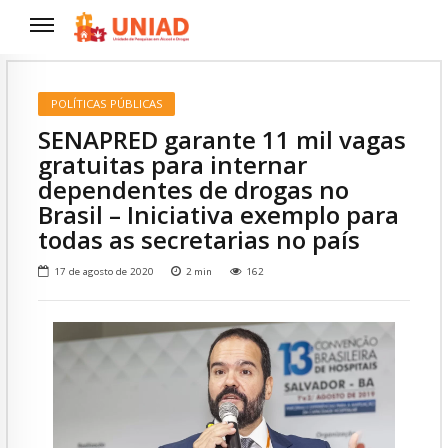
POLÍTICAS PÚBLICAS
SENAPRED garante 11 mil vagas
gratuitas para internar
dependentes de drogas no
Brasil – Iniciativa exemplo para
todas as secretarias no país
17 de agosto de 2020
2
min
162