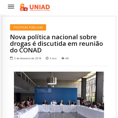
POLÍTICAS PÚBLICAS
Nova política nacional sobre
drogas é discutida em reunião
do CONAD
5 de fevereiro de 2018
5
min
68