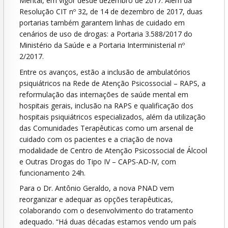
Mental, em vigor desde dezembro de 2017. Além da
Resolução CIT nº 32, de 14 de dezembro de 2017, duas
portarias também garantem linhas de cuidado em
cenários de uso de drogas: a Portaria 3.588/2017 do
Ministério da Saúde e a Portaria Interministerial nº
2/2017.
Entre os avanços, estão a inclusão de ambulatórios
psiquiátricos na Rede de Atenção Psicossocial – RAPS, a
reformulação das internações de saúde mental em
hospitais gerais, inclusão na RAPS e qualificação dos
hospitais psiquiátricos especializados, além da utilização
das Comunidades Terapêuticas como um arsenal de
cuidado com os pacientes e a criação de nova
modalidade de Centro de Atenção Psicossocial de Álcool
e Outras Drogas do Tipo IV – CAPS-AD-IV, com
funcionamento 24h.
Para o Dr. Antônio Geraldo, a nova PNAD vem
reorganizar e adequar as opções terapêuticas,
colaborando com o desenvolvimento do tratamento
adequado. “Há duas décadas estamos vendo um país