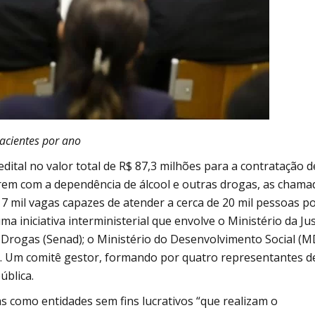
acientes por ano
edital no valor total de R$ 87,3 milhões para a contratação d
rem com a dependência de álcool e outras drogas, as chama
 7 mil vagas capazes de atender a cerca de 20 mil pessoas p
 iniciativa interministerial que envolve o Ministério da Jus
e Drogas (Senad); o Ministério do Desenvolvimento Social (M
ho. Um comitê gestor, formando por quatro representantes d
ública.
s como entidades sem fins lucrativos “que realizam o