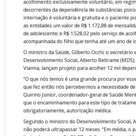
acolhimento exclusivamente voluntário, em regim
decorrentes da dependência de substâncias psico
internação é voluntária e gratuita e o paciente 
as entidades um valor de R$ 1.172,88 de mensalid
de adolescente; e R$ 1.528,02 pelo serviço de ac
acompanhada do filho que tenha até um ano de i
O ministro da Saúde, Gilberto Occhi; o secretário e
Desenvolvimento Social, Alberto Beltrame (MDS); 
Vianna, lançam projeto para acolher 12 mil depe
“O que nós temos é uma grande procura por esse
que fez então nós percebermos a necessidade de a
Quirino Júnior, coordenador-geral de Saúde Menta
que o encaminhamento para este tipo de tratament
obrigatoriamente, autorização médica.
Segundo o ministro do Desenvolvimento Social, 
não poderá ultrapassar 12 meses. “Em média, o pa