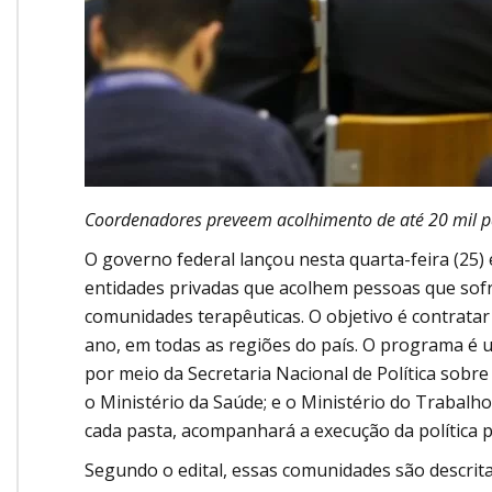
Coordenadores preveem acolhimento de até 20 mil p
O governo federal lançou nesta quarta-feira (25) 
entidades privadas que acolhem pessoas que sof
comunidades terapêuticas. O objetivo é contratar
ano, em todas as regiões do país. O programa é uma
por meio da Secretaria Nacional de Política sobr
o Ministério da Saúde; e o Ministério do Trabal
cada pasta, acompanhará a execução da política p
Segundo o edital, essas comunidades são descrita