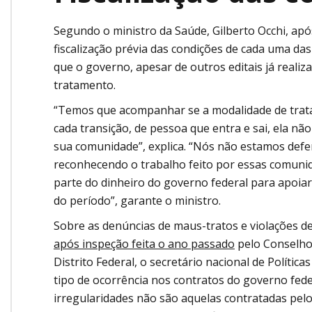
Segundo o ministro da Saúde, Gilberto Occhi, ap
fiscalização prévia das condições de cada uma da
que o governo, apesar de outros editais já realiz
tratamento.
“Temos que acompanhar se a modalidade de trata
cada transição, de pessoa que entra e sai, ela nã
sua comunidade”, explica. “Nós não estamos defe
reconhecendo o trabalho feito por essas comunida
parte do dinheiro do governo federal para apoiar
do período”, garante o ministro.
Sobre as denúncias de maus-tratos e violações 
após inspeção feita o ano passado
pelo Conselho 
Distrito Federal, o secretário nacional de Polític
tipo de ocorrência nos contratos do governo fede
irregularidades não são aquelas contratadas pelo 