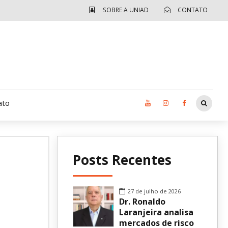
SOBRE A UNIAD
CONTATO
ato
Moradia UCAD
Posts Recentes
CUIDA – Jardim Ângela
Independência Jovem – FOLIA
27 de julho de 2026
Dr. Ronaldo
Revista UNIAD
Laranjeira analisa
mercados de risco