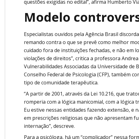
questões exigidas no edital”, afirma Humberto Vi
Modelo controver
Especialistas ouvidos pela Agência Brasil discor
remando contra o que se prevê como melhor mode
cuidado fora de instituições fechadas, e não em 
violações de direitos”, critica a professora Andr
Vulnerabilidades Associadas da Universidade de Br
Conselho Federal de Psicologia (CFP), também c
tipo de comunidade terapêutica.
“A partir de 2001, através da Lei 10.216, que trato
romperia com a lógica manicomial, com a lógica t
Eu estive nessas entidades fazendo extensão, e 
em prescrições religiosas que não apresentam f
internação”, descreve.
Para a psicóloga, há um “complicador” nessa forma