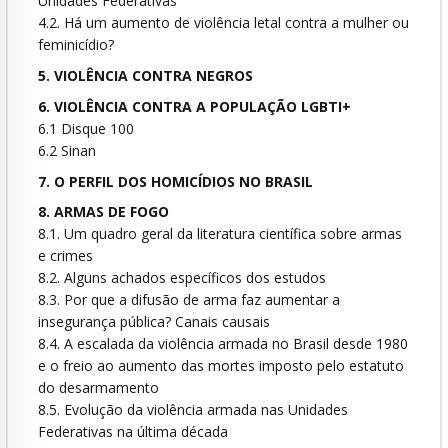
Unidades Federativas
4.2. Há um aumento de violência letal contra a mulher ou
feminicídio?
5. VIOLÊNCIA CONTRA NEGROS
6. VIOLÊNCIA CONTRA A POPULAÇÃO LGBTI+
6.1 Disque 100
6.2 Sinan
7. O PERFIL DOS HOMICÍDIOS NO BRASIL
8. ARMAS DE FOGO
8.1. Um quadro geral da literatura científica sobre armas
e crimes
8.2. Alguns achados específicos dos estudos
8.3. Por que a difusão de arma faz aumentar a
insegurança pública? Canais causais
8.4. A escalada da violência armada no Brasil desde 1980
e o freio ao aumento das mortes imposto pelo estatuto
do desarmamento
8.5. Evolução da violência armada nas Unidades
Federativas na última década