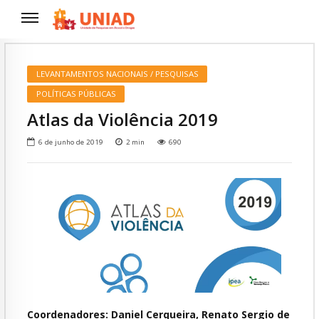
LEVANTAMENTOS NACIONAIS / PESQUISAS
POLÍTICAS PÚBLICAS
Atlas da Violência 2019
6 de junho de 2019
2
min
690
Coordenadores: Daniel Cerqueira, Renato Sergio de