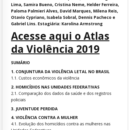
Lima, Samira Bueno, Cristina Neme, Helder Ferreira,
Paloma Palmieri Alves, David Marques, Milena Reis,
Otavio Cypriano, Isabela Sobral, Dennis Pacheco e
Gabriel Lins. Estagiária: Karolina Armstrong
Acesse aqui o Atlas
da Violência 2019
SUMÁRIO
1. CONJUNTURA DA VIOLÊNCIA LETAL NO BRASIL
1.1. Custos econômicos da violência
2. HOMICÍDIOS NAS UNIDADES FEDERATIVAS
2.1. Comparação dos dados da saúde e dos registros
policiais
3. JUVENTUDE PERDIDA
4. VIOLÊNCIA CONTRA A MULHER
4.1. Evolução dos homicídios contra as mulheres nas