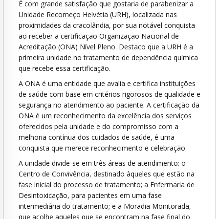
É com grande satisfação que gostaria de parabenizar a
Unidade Recomeço Helvétia (URH), localizada nas
proximidades da cracolândia, por sua notável
conquista
ao receber a certificação Organização Nacional de
Acreditação (ONA) Nível Pleno. Destaco que a URH é a
primeira unidade no tratamento de dependência química
que recebe essa certificação.
A ONA é uma entidade que avalia e certifica instituições
de saúde com base em critérios rigorosos de qualidade e
segurança no atendimento ao paciente. A certificação da
ONA é um reconhecimento da excelência dos serviços
oferecidos pela unidade e do compromisso com a
melhoria contínua dos cuidados de saúde, é uma
conquista que merece reconhecimento e celebração.
A unidade divide-se em três áreas de atendimento: o
Centro de Convivência, destinado àqueles que estão na
fase inicial do processo de tratamento; a Enfermaria de
Desintoxicação, para pacientes em uma fase
intermediária do tratamento; e a Moradia Monitorada,
que acolhe aqueles que se encontram na fase final do