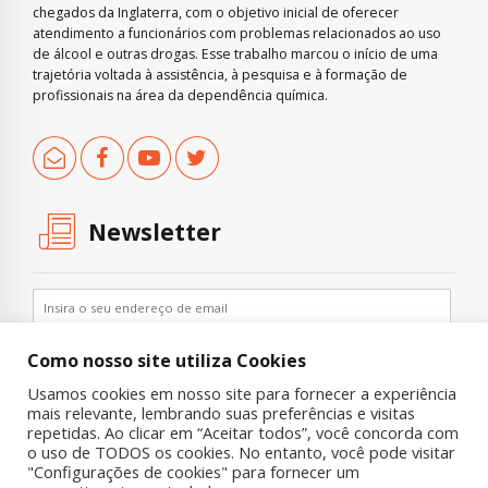
chegados da Inglaterra, com o objetivo inicial de oferecer
atendimento a funcionários com problemas relacionados ao uso
de álcool e outras drogas. Esse trabalho marcou o início de uma
trajetória voltada à assistência, à pesquisa e à formação de
profissionais na área da dependência química.
Newsletter
Como nosso site utiliza Cookies
Usamos cookies em nosso site para fornecer a experiência
mais relevante, lembrando suas preferências e visitas
repetidas. Ao clicar em “Aceitar todos”, você concorda com
o uso de TODOS os cookies. No entanto, você pode visitar
"Configurações de cookies" para fornecer um
Copyright © 2019 UNIAD – Unidade de Pesquisa em Álcool e Drogas