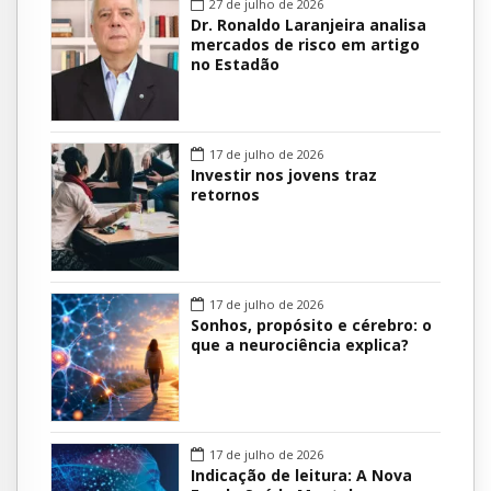
27 de julho de 2026
Dr. Ronaldo Laranjeira analisa
mercados de risco em artigo
no Estadão
17 de julho de 2026
Investir nos jovens traz
retornos
17 de julho de 2026
Sonhos, propósito e cérebro: o
que a neurociência explica?
17 de julho de 2026
Indicação de leitura: A Nova