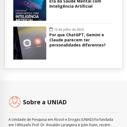
Era da Saúde Mental com
Inteligência Artificial
13 de julho de 2026
Por que ChatGPT, Gemini e
Claude parecem ter
personalidades diferentes?
Sobre a UNIAD
A Unidade de Pesquisa em Álcool e Drogas (UNIAD) foi fundada
em 1994 pelo Prof. Dr. Ronaldo Laranjeira e John Dunn, recém-