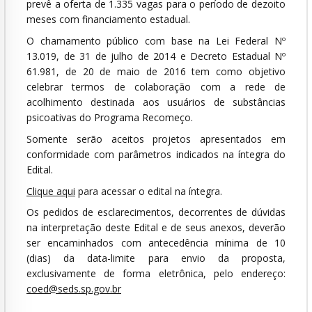
prevê a oferta de 1.335 vagas para o período de dezoito
meses com financiamento estadual.
O chamamento público com base na Lei Federal Nº
13.019, de 31 de julho de 2014 e Decreto Estadual Nº
61.981, de 20 de maio de 2016 tem como objetivo
celebrar termos de colaboração com a rede de
acolhimento destinada aos usuários de substâncias
psicoativas do Programa Recomeço.
Somente serão aceitos projetos apresentados em
conformidade com parâmetros indicados na íntegra do
Edital.
Clique aqui
para acessar o edital na íntegra.
Os pedidos de esclarecimentos, decorrentes de dúvidas
na interpretação deste Edital e de seus anexos, deverão
ser encaminhados com antecedência mínima de 10
(dias) da data-limite para envio da proposta,
exclusivamente de forma eletrônica, pelo endereço:
coed@seds.sp.gov.br