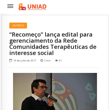
OUTROS
“Recomeço” lança edital para
gerenciamento da Rede
Comunidades Terapêuticas de
interesse social
19 de julho de 2017
2
min
61