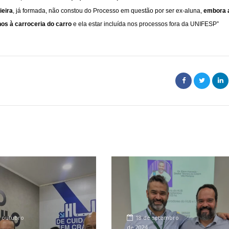
ieira
, já formada, não constou do Processo em questão por ser ex-aluna,
embora 
nos à carroceria do carro
e ela estar incluída nos processos fora da UNIFESP
”
 outubro
18 de setembro
de 2024