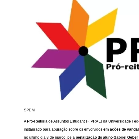
SPDM
A Pró-Reitoria de Assuntos Estudantis ( PRAE) da Universidade Fed
instaurado para apuração sobre os envolvidos
em ações de vandali
no ultimo dia 8 de março, pela
penalização do aluno Gabriel Geber 