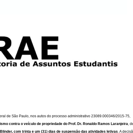
eral de São Paulo, nos autos do processo administrativo 23089.000346/2015-75,
smo contra o veículo de propriedade do Prof. Dr. Ronaldo Ramos Laranjeira
, d
Blinder, com trinta e um (31) dias de suspensão das atividades letivas
. A decis