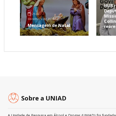
HUB r
Deput
25 de
Missi
dezembro de 2025
Collin
Mensagem de Natal
repre
Pern
Sobre a UNIAD
A Unidade de Pesquisa em Álcool e Drogas (UNIAD) foi fundada 