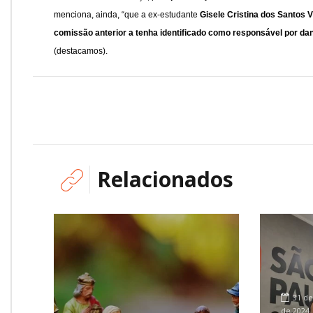
menciona, ainda, “que a ex-estudante
Gisele Cristina dos Santos V
comissão anterior a tenha identificado como responsável por da
(destacamos).
Relacionados
31 de
de 2024