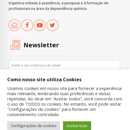
trajetória voltada à assistência, à pesquisa e à formação de
profissionais na área da dependência química.
Newsletter
Como nosso site utiliza Cookies
Usamos cookies em nosso site para fornecer a experiência
mais relevante, lembrando suas preferências e visitas
repetidas. Ao clicar em “Aceitar todos”, você concorda com
o uso de TODOS os cookies. No entanto, você pode visitar
"Configurações de cookies" para fornecer um
Copyright © 2019 UNIAD – Unidade de Pesquisa em Álcool e Drogas
consentimento controlado.
Quem Somos
Nossa História
Onde Procurar Ajuda?
Configurações de cookies
Aceitar tudo
Contato