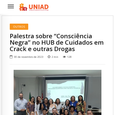
OUTROS
Palestra sobre “Consciência
Negra” no HUB de Cuidados em
Crack e outras Drogas
30 de novembro de 2023
2
min
128